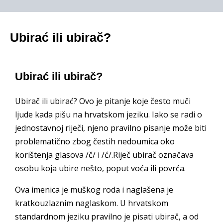
Ubirać ili ubirač?
Ubirać ili ubirač?
Ubirač ili ubirać? Ovo je pitanje koje često muči
ljude kada pišu na hrvatskom jeziku. Iako se radi o
jednostavnoj riječi, njeno pravilno pisanje može biti
problematično zbog čestih nedoumica oko
korištenja glasova /č/ i /ć/.Riječ ubirač označava
osobu koja ubire nešto, poput voća ili povrća.
Ova imenica je muškog roda i naglašena je
kratkouzlaznim naglaskom. U hrvatskom
standardnom jeziku pravilno je pisati ubirač, a od