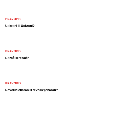
PRAVOPIS
Uskrsni ili Uskrsni?
PRAVOPIS
Rezač ili rezać?
PRAVOPIS
Revolucionaran ili revolucijonaran?