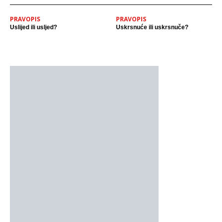
PRAVOPIS
PRAVOPIS
Uslijed ili usljed?
Uskrsnuće ili uskrsnuče?