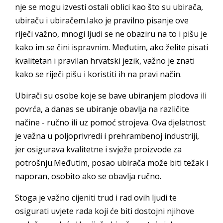
nje se mogu izvesti ostali oblici kao što su ubirača,
ubiraču i ubiračem.Iako je pravilno pisanje ove
riječi važno, mnogi ljudi se ne obaziru na to i pišu je
kako im se čini ispravnim. Međutim, ako želite pisati
kvalitetan i pravilan hrvatski jezik, važno je znati
kako se riječi pišu i koristiti ih na pravi način.
Ubirači su osobe koje se bave ubiranjem plodova ili
povrća, a danas se ubiranje obavlja na različite
načine - ručno ili uz pomoć strojeva. Ova djelatnost
je važna u poljoprivredi i prehrambenoj industriji,
jer osigurava kvalitetne i svježe proizvode za
potrošnju.Međutim, posao ubirača može biti težak i
naporan, osobito ako se obavlja ručno.
Stoga je važno cijeniti trud i rad ovih ljudi te
osigurati uvjete rada koji će biti dostojni njihove