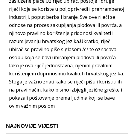
zaslužene plaće.Uz riječ ubirač, postoje i druge
riječi koje se koriste u poljoprivredi i prehrambenoj
industriji, poput berba i branje. Sve ove riječi se
odnose na proces sakupljanja plodova ili povrća, a
njihovo pravilno korištenje pridonosi kvaliteti i
razumijevanju hrvatskog jezika.Ukratko, riječ
ubirač se pravilno piše s glasom /č/ te označava
osobu koja se bavi ubiranjem plodova ili povrća.
Iako je ova riječ jednostavna, njenim pravilnim
korištenjem doprinosimo kvaliteti hrvatskog jezika.
Stoga je važno znati kako se riječi pišu i koristiti ih
na pravi način, kako bismo izbjegli jezične greške i
pokazali poštovanje prema ljudima koji se bave
ovim važnim poslom.
NAJNOVIJE VIJESTI