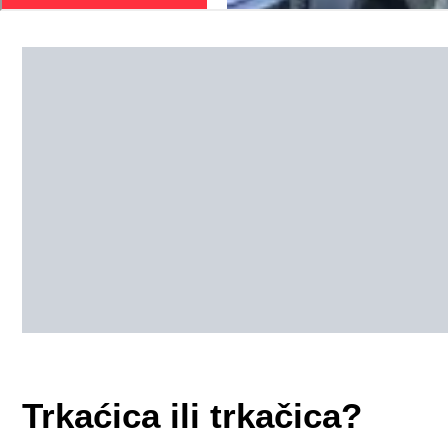
Trkaćica ili trkačica?