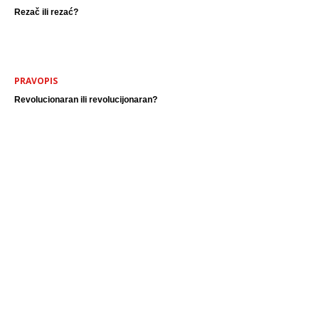
Rezač ili rezać?
PRAVOPIS
Revolucionaran ili revolucijonaran?