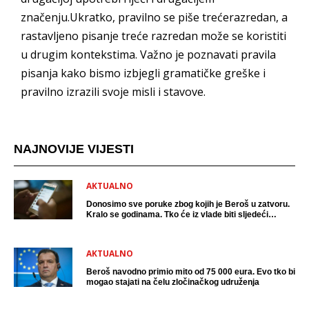
značenju.Ukratko, pravilno se piše trećerazredan, a
rastavljeno pisanje treće razredan može se koristiti
u drugim kontekstima. Važno je poznavati pravila
pisanja kako bismo izbjegli gramatičke greške i
pravilno izrazili svoje misli i stavove.
NAJNOVIJE VIJESTI
AKTUALNO
Donosimo sve poruke zbog kojih je Beroš u zatvoru.
Kralo se godinama. Tko će iz vlade biti sljedeći
uhićen?
AKTUALNO
Beroš navodno primio mito od 75 000 eura. Evo tko bi
mogao stajati na čelu zločinačkog udruženja