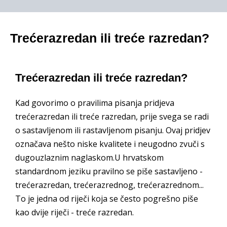
Trećerazredan ili treće razredan?
Trećerazredan ili treće razredan?
Kad govorimo o pravilima pisanja pridjeva
trećerazredan ili treće razredan, prije svega se radi
o sastavljenom ili rastavljenom pisanju. Ovaj pridjev
označava nešto niske kvalitete i neugodno zvuči s
dugouzlaznim naglaskom.U hrvatskom
standardnom jeziku pravilno se piše sastavljeno -
trećerazredan, trećerazrednog, trećerazrednom...
To je jedna od riječi koja se često pogrešno piše
kao dvije riječi - treće razredan.