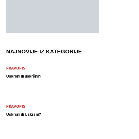
NAJNOVIJE IZ KATEGORIJE
PRAVOPIS
Uskrsni ili uskršnji?
PRAVOPIS
Uskrsni ili Uskrsni?