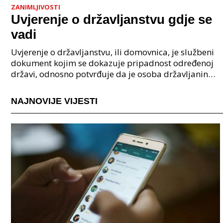
ZANIMLJIVOSTI
Uvjerenje o državljanstvu gdje se
vadi
Uvjerenje o državljanstvu, ili domovnica, je službeni
dokument kojim se dokazuje pripadnost određenoj
državi, odnosno potvrđuje da je osoba državljanin
Republike Hrvatske. U digitalnom obliku, ovaj je
NAJNOVIJE VIJESTI