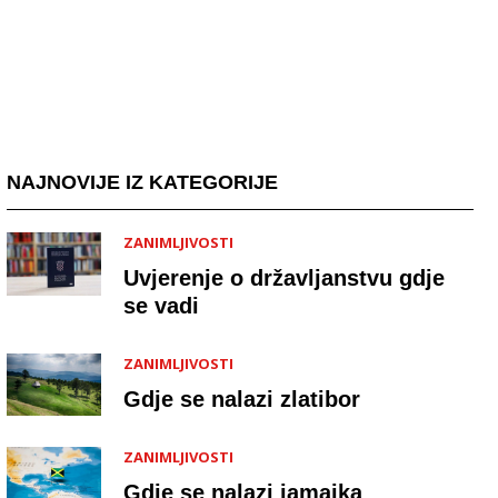
NAJNOVIJE IZ KATEGORIJE
ZANIMLJIVOSTI
Uvjerenje o državljanstvu gdje
se vadi
ZANIMLJIVOSTI
Gdje se nalazi zlatibor
ZANIMLJIVOSTI
Gdje se nalazi jamajka