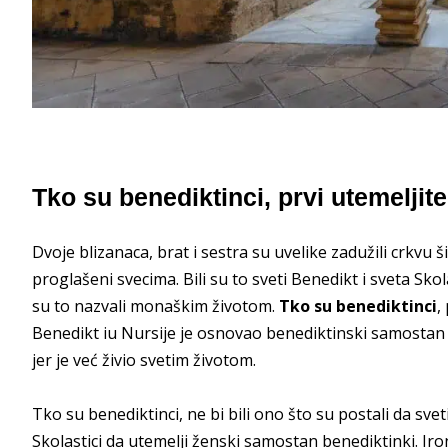
Tko su benediktinci, prvi utemeljit
Dvoje blizanaca, brat i sestra su uvelike zadužili crkvu ši
proglašeni svecima. Bili su to sveti Benedikt i sveta Skol
su to nazvali monaškim životom.
Tko su benediktinci
,
Benedikt iu Nursije je osnovao benediktinski samostan 
jer je već živio svetim životom.
Tko su benediktinci, ne bi bili ono što su postali da sve
Skolastici da utemelji ženski samostan benediktinki. Iro