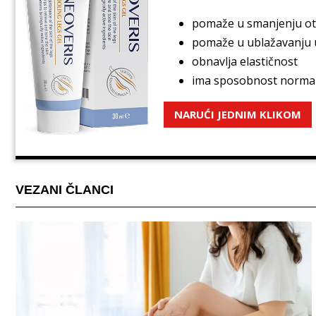
pomaže u smanjenju ote
pomaže u ublažavanju up
obnavlja elastičnost
ima sposobnost normalizi
NARUĆI JEDNIM KLIKOM
VEZANI ČLANCI