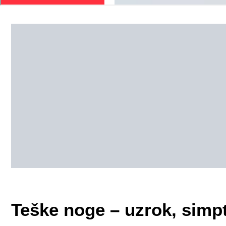
Teške noge – uzrok, simpt