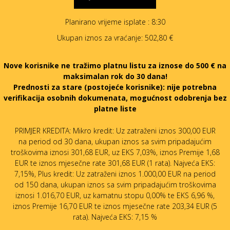
Planirano vrijeme isplate
: 8:30
Ukupan iznos za vraćanje:
502,80 €
Nove korisnike ne tražimo platnu listu za iznose do 500 € na
maksimalan rok do 30 dana!
Prednosti za stare (postojeće korisnike):
nije potrebna
verifikacija osobnih dokumenata, mogućnost odobrenja bez
platne liste
PRIMJER KREDITA: Mikro kredit: Uz zatraženi iznos 300,00 EUR
na period od 30 dana, ukupan iznos sa svim pripadajućim
troškovima iznosi 301,68 EUR, uz EKS 7,03%, iznos Premije 1,68
EUR te iznos mjesečne rate 301,68 EUR (1 rata). Najveća EKS:
7,15%, Plus kredit: Uz zatraženi iznos 1.000,00 EUR na period
od 150 dana, ukupan iznos sa svim pripadajućim troškovima
iznosi 1.016,70 EUR, uz kamatnu stopu 0,00% te EKS 6,96 %,
iznos Premije 16,70 EUR te iznos mjesečne rate 203,34 EUR (5
rata). Najveća EKS: 7,15 %