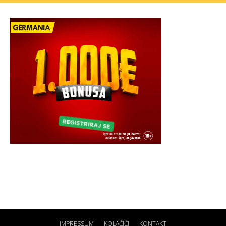
IMPRESSUM
KOLAČIĆI
KONTAKT