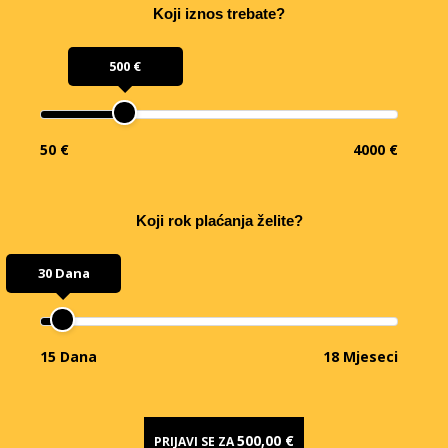
Koji iznos trebate?
500 €
50 €
4000 €
Koji rok plaćanja želite?
30 Dana
15 Dana
18 Mjeseci
500,00 €
PRIJAVI SE ZA