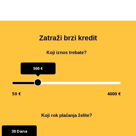
Zatraži brzi kredit
Koji iznos trebate?
500 €
50 €
4000 €
Koji rok plaćanja želite?
30 Dana