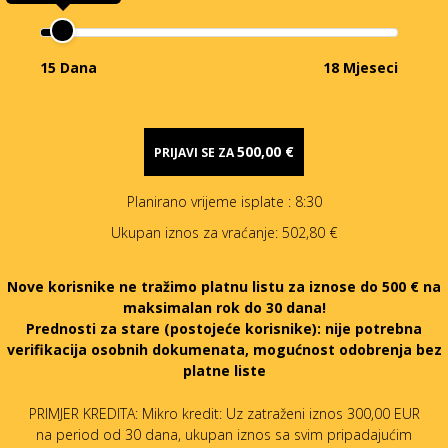
15 Dana
18 Mjeseci
500,00 €
PRIJAVI SE ZA
Planirano vrijeme isplate
: 8:30
Ukupan iznos za vraćanje:
502,80 €
Nove korisnike ne tražimo platnu listu za iznose do 500 € na
maksimalan rok do 30 dana!
Prednosti za stare (postojeće korisnike):
nije potrebna
verifikacija osobnih dokumenata, mogućnost odobrenja bez
platne liste
PRIMJER KREDITA: Mikro kredit: Uz zatraženi iznos 300,00 EUR
na period od 30 dana, ukupan iznos sa svim pripadajućim