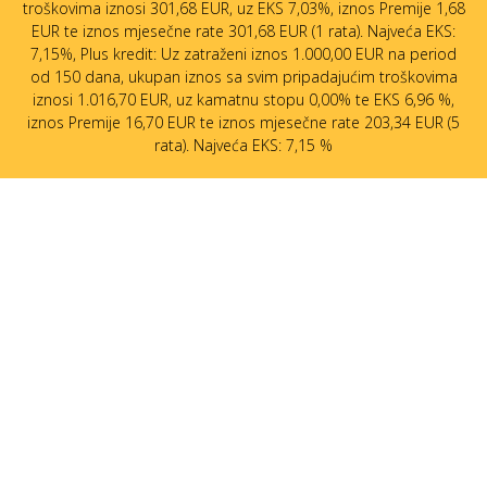
troškovima iznosi 301,68 EUR, uz EKS 7,03%, iznos Premije 1,68
EUR te iznos mjesečne rate 301,68 EUR (1 rata). Najveća EKS:
7,15%, Plus kredit: Uz zatraženi iznos 1.000,00 EUR na period
od 150 dana, ukupan iznos sa svim pripadajućim troškovima
iznosi 1.016,70 EUR, uz kamatnu stopu 0,00% te EKS 6,96 %,
iznos Premije 16,70 EUR te iznos mjesečne rate 203,34 EUR (5
rata). Najveća EKS: 7,15 %