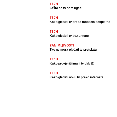
TECH
Zašto se tv sam ugasi
TECH
Kako gledati tv preko mobitela besplatno
TECH
Kako gledati tv bez antene
ZANIMLJIVOSTI
Tko ne mora plaćati tv pretplatu
TECH
Kako provjeriti ima li tv dvb t2
TECH
Kako gledati novu tv preko interneta