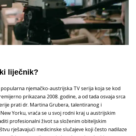
ki liječnik?
e popularna njemačko-austrijska TV serija koja se kod
remijerno prikazana 2008. godine, a od tada osvaja srca
erije prati dr. Martina Grubera, talentiranog i
 New Yorku, vraća se u svoj rodni kraj u austrijskim
iti profesionalni život sa složenim obiteljskim
u rješavajući medicinske slučajeve koji često nadilaze