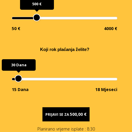
500 €
50 €
4000 €
Koji rok plaćanja želite?
30 Dana
15 Dana
18 Mjeseci
500,00 €
PRIJAVI SE ZA
Planirano vrijeme isplate
: 8:30