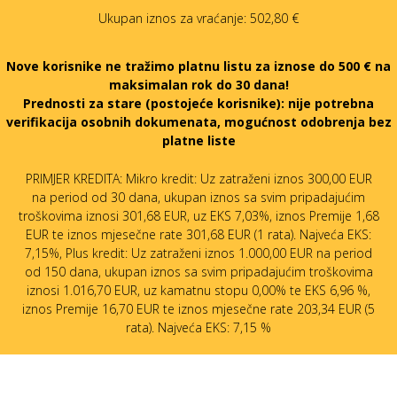
Ukupan iznos za vraćanje:
502,80 €
Nove korisnike ne tražimo platnu listu za iznose do 500 € na
maksimalan rok do 30 dana!
Prednosti za stare (postojeće korisnike):
nije potrebna
verifikacija osobnih dokumenata, mogućnost odobrenja bez
platne liste
PRIMJER KREDITA: Mikro kredit: Uz zatraženi iznos 300,00 EUR
na period od 30 dana, ukupan iznos sa svim pripadajućim
troškovima iznosi 301,68 EUR, uz EKS 7,03%, iznos Premije 1,68
EUR te iznos mjesečne rate 301,68 EUR (1 rata). Najveća EKS:
7,15%, Plus kredit: Uz zatraženi iznos 1.000,00 EUR na period
od 150 dana, ukupan iznos sa svim pripadajućim troškovima
iznosi 1.016,70 EUR, uz kamatnu stopu 0,00% te EKS 6,96 %,
iznos Premije 16,70 EUR te iznos mjesečne rate 203,34 EUR (5
rata). Najveća EKS: 7,15 %