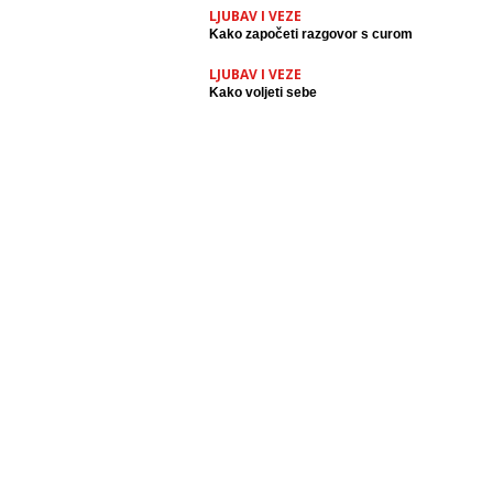
LJUBAV I VEZE
Kako započeti razgovor s curom
LJUBAV I VEZE
Kako voljeti sebe