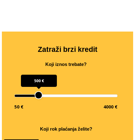
Zatraži brzi kredit
Koji iznos trebate?
500 €
50 €
4000 €
Koji rok plaćanja želite?