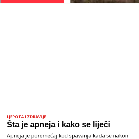
LJEPOTA I ZDRAVLJE
Šta je apneja i kako se liječi
Apneja je poremećaj kod spavanja kada se nakon