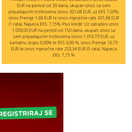
EUR na period od 30 dana, ukupan iznos sa svim
pripadajućim troškovima iznosi 301,68 EUR, uz EKS 7,03%,
iznos Premije 1,68 EUR te iznos mjesečne rate 301,68 EUR
(1 rata). Najveća EKS: 7,15%, Plus kredit: Uz zatraženi iznos
1.000,00 EUR na period od 150 dana, ukupan iznos sa
svim pripadajućim troškovima iznosi 1.016,70 EUR, uz
kamatnu stopu 0,00% te EKS 6,96 %, iznos Premije 16,70
EUR te iznos mjesečne rate 203,34 EUR (5 rata). Najveća
EKS: 7,15 %