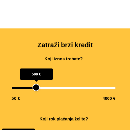
Zatraži brzi kredit
Koji iznos trebate?
500 €
50 €
4000 €
Koji rok plaćanja želite?