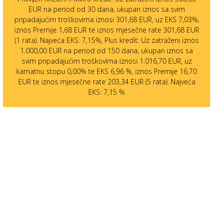
EUR na period od 30 dana, ukupan iznos sa svim
pripadajućim troškovima iznosi 301,68 EUR, uz EKS 7,03%,
iznos Premije 1,68 EUR te iznos mjesečne rate 301,68 EUR
(1 rata). Najveća EKS: 7,15%, Plus kredit: Uz zatraženi iznos
1.000,00 EUR na period od 150 dana, ukupan iznos sa
svim pripadajućim troškovima iznosi 1.016,70 EUR, uz
kamatnu stopu 0,00% te EKS 6,96 %, iznos Premije 16,70
EUR te iznos mjesečne rate 203,34 EUR (5 rata). Najveća
EKS: 7,15 %