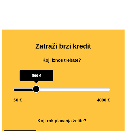
Zatraži brzi kredit
Koji iznos trebate?
500 €
50 €
4000 €
Koji rok plaćanja želite?