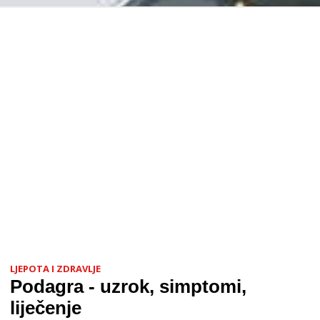
LJEPOTA I ZDRAVLJE
Podagra - uzrok, simptomi,
liječenje