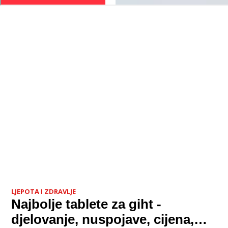
LJEPOTA I ZDRAVLJE
Najbolje tablete za giht -
djelovanje, nuspojave, cijena,