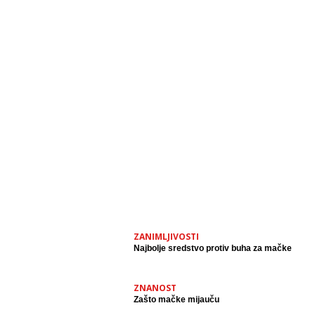
ZANIMLJIVOSTI
Najbolje sredstvo protiv buha za mačke
ZNANOST
Zašto mačke mijauču