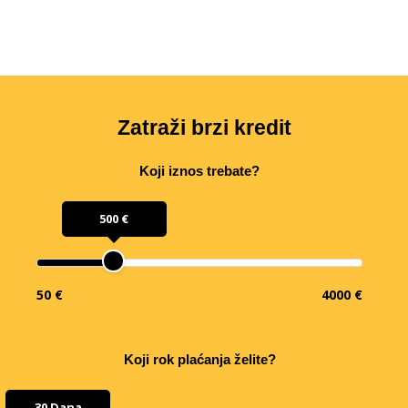
Zatraži brzi kredit
Koji iznos trebate?
500 €
50 €
4000 €
Koji rok plaćanja želite?
30 Dana