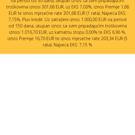
na period od 30 dana, ukupan iznos sa svim pripadajućim
troškovima iznosi 301,68 EUR, uz EKS 7,03%, iznos Premije 1,68
EUR te iznos mjesečne rate 301,68 EUR (1 rata). Najveća EKS:
7,15%, Plus kredit: Uz zatraženi iznos 1.000,00 EUR na period
od 150 dana, ukupan iznos sa svim pripadajućim troškovima
iznosi 1.016,70 EUR, uz kamatnu stopu 0,00% te EKS 6,96 %,
iznos Premije 16,70 EUR te iznos mjesečne rate 203,34 EUR (5
rata). Najveća EKS: 7,15 %