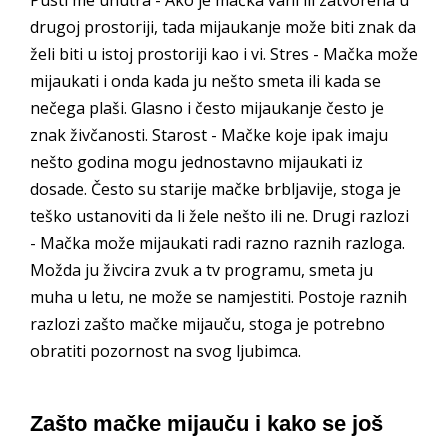
drugoj prostoriji, tada mijaukanje može biti znak da
želi biti u istoj prostoriji kao i vi. Stres - Mačka može
mijaukati i onda kada ju nešto smeta ili kada se
nečega plaši. Glasno i često mijaukanje često je
znak živčanosti. Starost - Mačke koje ipak imaju
nešto godina mogu jednostavno mijaukati iz
dosade. Često su starije mačke brbljavije, stoga je
teško ustanoviti da li žele nešto ili ne. Drugi razlozi
- Mačka može mijaukati radi razno raznih razloga.
Možda ju živcira zvuk a tv programu, smeta ju
muha u letu, ne može se namjestiti. Postoje raznih
razlozi zašto mačke mijauču, stoga je potrebno
obratiti pozornost na svog ljubimca.
Zašto mačke mijauču i kako se još