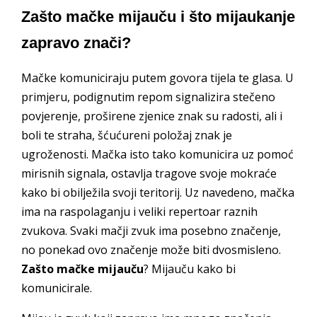
Zašto mačke mijauču i što mijaukanje
zapravo znači?
Mačke komuniciraju putem govora tijela te glasa. U
primjeru, podignutim repom signalizira stečeno
povjerenje, proširene zjenice znak su radosti, ali i
boli te straha, šćućureni položaj znak je
ugroženosti. Mačka isto tako komunicira uz pomoć
mirisnih signala, ostavlja tragove svoje mokraće
kako bi obilježila svoji teritorij. Uz navedeno, mačka
ima na raspolaganju i veliki repertoar raznih
zvukova. Svaki mačji zvuk ima posebno značenje,
no ponekad ovo značenje može biti dvosmisleno.
Zašto mačke mijauču
? Mijauču kako bi
komunicirale.