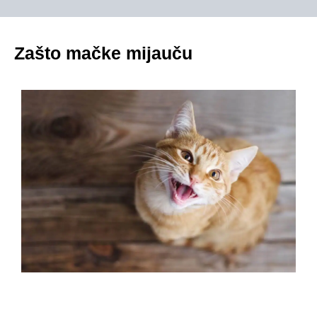
Zašto mačke mijauču