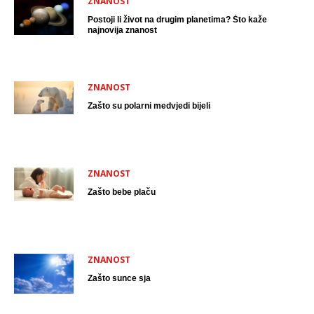
ZNANOST
Postoji li život na drugim planetima? Što kaže
najnovija znanost
ZNANOST
Zašto su polarni medvjedi bijeli
ZNANOST
Zašto bebe plaču
ZNANOST
Zašto sunce sja