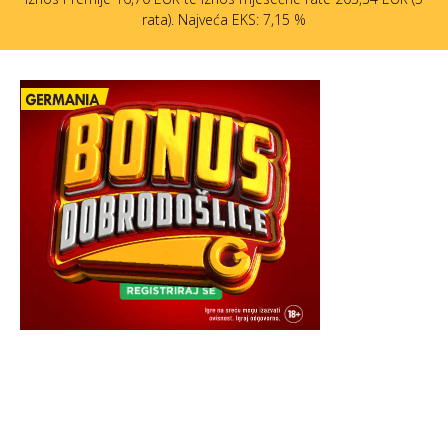
rata). Najveća EKS: 7,15 %