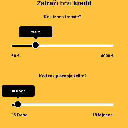
Zatraži brzi kredit
Koji iznos trebate?
500 €
50 €
4000 €
Koji rok plaćanja želite?
30 Dana
15 Dana
18 Mjeseci