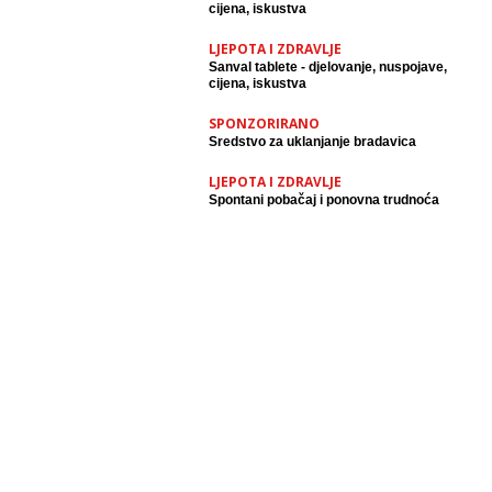
cijena, iskustva
LJEPOTA I ZDRAVLJE
Sanval tablete - djelovanje, nuspojave,
cijena, iskustva
SPONZORIRANO
Sredstvo za uklanjanje bradavica
LJEPOTA I ZDRAVLJE
Spontani pobačaj i ponovna trudnoća