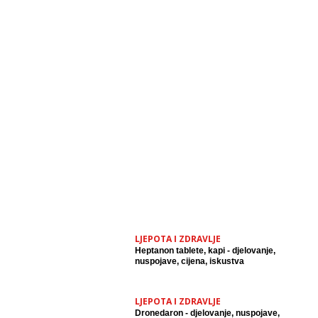
LJEPOTA I ZDRAVLJE
Heptanon tablete, kapi - djelovanje,
nuspojave, cijena, iskustva
LJEPOTA I ZDRAVLJE
Dronedaron - djelovanje, nuspojave,