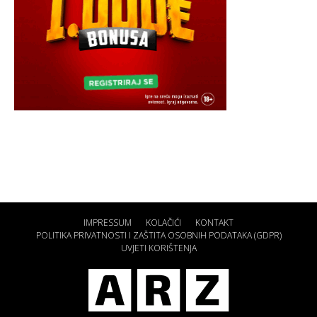
IMPRESSUM
KOLAČIĆI
KONTAKT
POLITIKA PRIVATNOSTI I ZAŠTITA OSOBNIH PODATAKA (GDPR)
UVJETI KORIŠTENJA