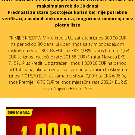
maksimalan rok do 30 dana!
Prednosti za stare (postojeće korisnike):
nije potrebna
verifikacija osobnih dokumenata, mogućnost odobrenja bez
platne liste
PRIMJER KREDITA: Mikro kredit: Uz zatraženi iznos 300,00 EUR
na period od 30 dana, ukupan iznos sa svim pripadajućim
troškovima iznosi 301,68 EUR, uz EKS 7,03%, iznos Premije 1,68
EUR te iznos mjesečne rate 301,68 EUR (1 rata). Najveća EKS:
7,15%, Plus kredit: Uz zatraženi iznos 1.000,00 EUR na period
od 150 dana, ukupan iznos sa svim pripadajućim troškovima
iznosi 1.016,70 EUR, uz kamatnu stopu 0,00% te EKS 6,96 %,
iznos Premije 16,70 EUR te iznos mjesečne rate 203,34 EUR (5
rata). Najveća EKS: 7,15 %