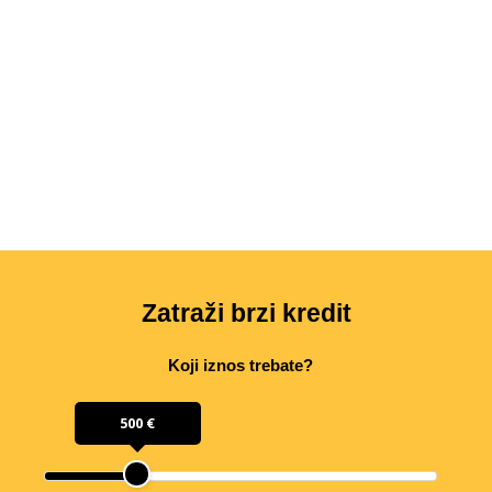
Zatraži brzi kredit
Koji iznos trebate?
500 €