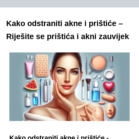
Kako odstraniti akne i prištiće –
Riješite se prištića i akni zauvijek
Kako odstraniti akne i prištiće -