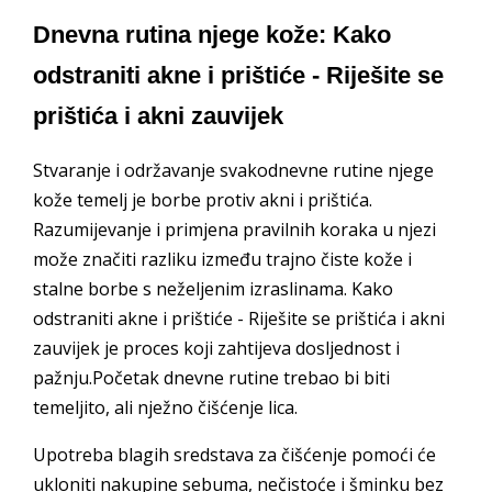
Dnevna rutina njege kože: Kako
odstraniti akne i prištiće - Riješite se
prištića i akni zauvijek
Stvaranje i održavanje svakodnevne rutine njege
kože temelj je borbe protiv akni i prištića.
Razumijevanje i primjena pravilnih koraka u njezi
može značiti razliku između trajno čiste kože i
stalne borbe s neželjenim izraslinama. Kako
odstraniti akne i prištiće - Riješite se prištića i akni
zauvijek je proces koji zahtijeva dosljednost i
pažnju.Početak dnevne rutine trebao bi biti
temeljito, ali nježno čišćenje lica.
Upotreba blagih sredstava za čišćenje pomoći će
ukloniti nakupine sebuma, nečistoće i šminku bez