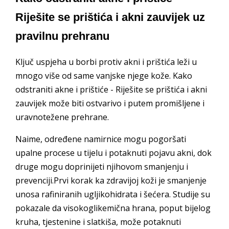
Riješite se prištića i akni zauvijek uz
pravilnu prehranu
Ključ uspjeha u borbi protiv akni i prištića leži u
mnogo više od same vanjske njege kože. Kako
odstraniti akne i prištiće - Riješite se prištića i akni
zauvijek može biti ostvarivo i putem promišljene i
uravnotežene prehrane.
Naime, određene namirnice mogu pogoršati
upalne procese u tijelu i potaknuti pojavu akni, dok
druge mogu doprinijeti njihovom smanjenju i
prevenciji.Prvi korak ka zdravijoj koži je smanjenje
unosa rafiniranih ugljikohidrata i šećera. Studije su
pokazale da visokoglikemična hrana, poput bijelog
kruha, tjestenine i slatkiša, može potaknuti