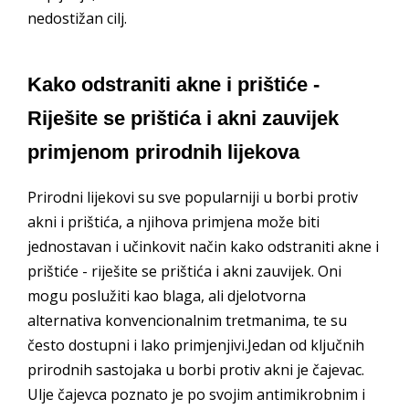
nedostižan cilj.
Kako odstraniti akne i prištiće -
Riješite se prištića i akni zauvijek
primjenom prirodnih lijekova
Prirodni lijekovi su sve popularniji u borbi protiv
akni i prištića, a njihova primjena može biti
jednostavan i učinkovit način kako odstraniti akne i
prištiće - riješite se prištića i akni zauvijek. Oni
mogu poslužiti kao blaga, ali djelotvorna
alternativa konvencionalnim tretmanima, te su
često dostupni i lako primjenjivi.Jedan od ključnih
prirodnih sastojaka u borbi protiv akni je čajevac.
Ulje čajevca poznato je po svojim antimikrobnim i