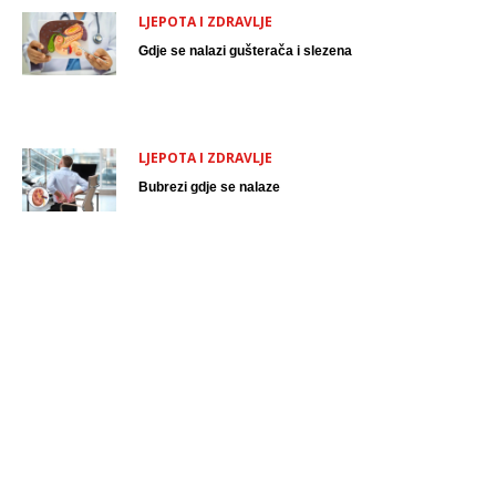
LJEPOTA I ZDRAVLJE
Gdje se nalazi gušterača i slezena
LJEPOTA I ZDRAVLJE
Bubrezi gdje se nalaze