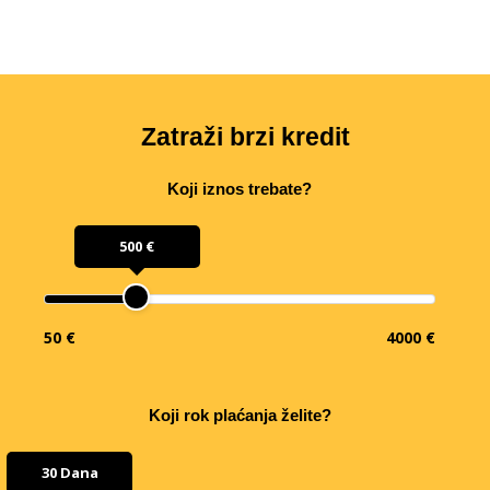
Zatraži brzi kredit
Koji iznos trebate?
500 €
50 €
4000 €
Koji rok plaćanja želite?
30 Dana