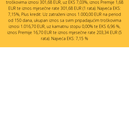
troškovima iznosi 301,68 EUR, uz EKS 7,03%, iznos Premije 1,68
EUR te iznos mjesečne rate 301,68 EUR (1 rata). Najveća EKS:
7,15%, Plus kredit: Uz zatraženi iznos 1.000,00 EUR na period
od 150 dana, ukupan iznos sa svim pripadajućim troškovima
iznosi 1.016,70 EUR, uz kamatnu stopu 0,00% te EKS 6,96 %,
iznos Premije 16,70 EUR te iznos mjesečne rate 203,34 EUR (5
rata). Najveća EKS: 7,15 %