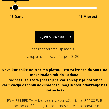
15 Dana
18 Mjeseci
500,00 €
PRIJAVI SE ZA
Planirano vrijeme isplate
: 9:30
Ukupan iznos za vraćanje:
502,80 €
Nove korisnike ne tražimo platnu listu za iznose do 500 € na
maksimalan rok do 30 dana!
Prednosti za stare (postojeće korisnike):
nije potrebna
verifikacija osobnih dokumenata, mogućnost odobrenja bez
platne liste
PRIMJER KREDITA: Mikro kredit: Uz zatraženi iznos 300,00 EUR
na period od 30 dana, ukupan iznos sa svim pripadajućim