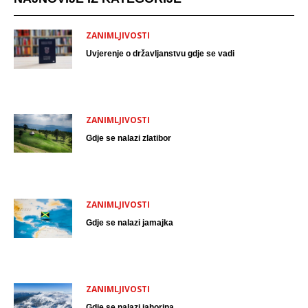
ZANIMLJIVOSTI
Uvjerenje o državljanstvu gdje se vadi
ZANIMLJIVOSTI
Gdje se nalazi zlatibor
ZANIMLJIVOSTI
Gdje se nalazi jamajka
ZANIMLJIVOSTI
Gdje se nalazi jahorina