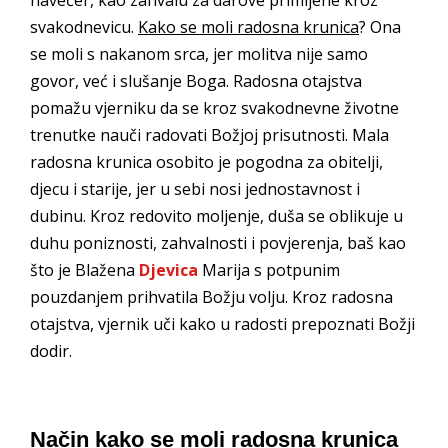
svakodnevicu.
Kako se moli radosna krunica
? Ona
se moli s nakanom srca, jer molitva nije samo
govor, već i slušanje Boga. Radosna otajstva
pomažu vjerniku da se kroz svakodnevne životne
trenutke nauči radovati Božjoj prisutnosti. Mala
radosna krunica osobito je pogodna za obitelji,
djecu i starije, jer u sebi nosi jednostavnost i
dubinu. Kroz redovito moljenje, duša se oblikuje u
duhu poniznosti, zahvalnosti i povjerenja, baš kao
što je Blažena
Djevica
Marija s potpunim
pouzdanjem prihvatila Božju volju. Kroz radosna
otajstva, vjernik uči kako u radosti prepoznati Božji
dodir.
Način kako se moli radosna krunica