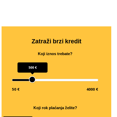
Zatraži brzi kredit
Koji iznos trebate?
500 €
50 €
4000 €
Koji rok plaćanja želite?