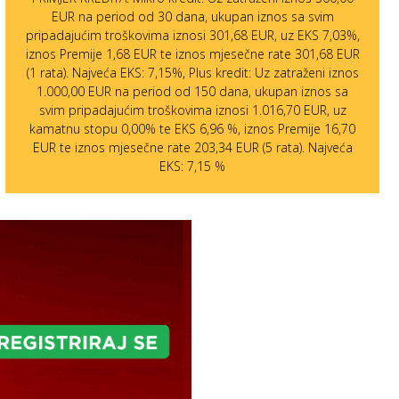
EUR na period od 30 dana, ukupan iznos sa svim
pripadajućim troškovima iznosi 301,68 EUR, uz EKS 7,03%,
iznos Premije 1,68 EUR te iznos mjesečne rate 301,68 EUR
(1 rata). Najveća EKS: 7,15%, Plus kredit: Uz zatraženi iznos
1.000,00 EUR na period od 150 dana, ukupan iznos sa
svim pripadajućim troškovima iznosi 1.016,70 EUR, uz
kamatnu stopu 0,00% te EKS 6,96 %, iznos Premije 16,70
EUR te iznos mjesečne rate 203,34 EUR (5 rata). Najveća
EKS: 7,15 %