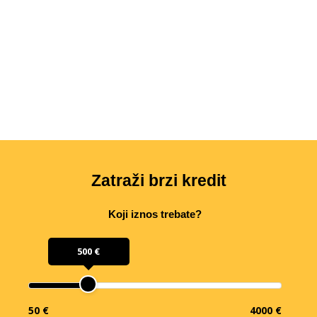
Zatraži brzi kredit
Koji iznos trebate?
500 €
50 €
4000 €