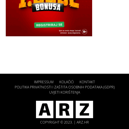
IMPRESSUM
KOLAČIĆI
KONTAKT
POLITIKA PRIVATNOSTI I ZAŠTITA OSOBNIH PODATAKA (GDPR)
UVJETI KORIŠTENJA
COPYRIGHT © 2023. | ARZ.HR