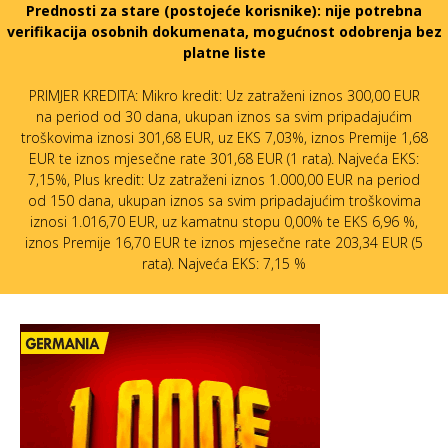
Prednosti za stare (postojeće korisnike):
nije potrebna
verifikacija osobnih dokumenata, mogućnost odobrenja bez
platne liste
PRIMJER KREDITA: Mikro kredit: Uz zatraženi iznos 300,00 EUR
na period od 30 dana, ukupan iznos sa svim pripadajućim
troškovima iznosi 301,68 EUR, uz EKS 7,03%, iznos Premije 1,68
EUR te iznos mjesečne rate 301,68 EUR (1 rata). Najveća EKS:
7,15%, Plus kredit: Uz zatraženi iznos 1.000,00 EUR na period
od 150 dana, ukupan iznos sa svim pripadajućim troškovima
iznosi 1.016,70 EUR, uz kamatnu stopu 0,00% te EKS 6,96 %,
iznos Premije 16,70 EUR te iznos mjesečne rate 203,34 EUR (5
rata). Najveća EKS: 7,15 %