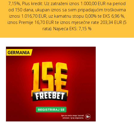
7,15%, Plus kredit: Uz zatraženi iznos 1.000,00 EUR na period
od 150 dana, ukupan iznos sa svim pripadajućim troškovima
iznosi 1.016,70 EUR, uz kamatnu stopu 0,00% te EKS 6,96 %,
iznos Premije 16,70 EUR te iznos mjesečne rate 203,34 EUR (5
rata). Najveća EKS: 7,15 %