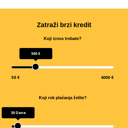
Zatraži brzi kredit
Koji iznos trebate?
500 €
50 €
4000 €
Koji rok plaćanja želite?
30 Dana