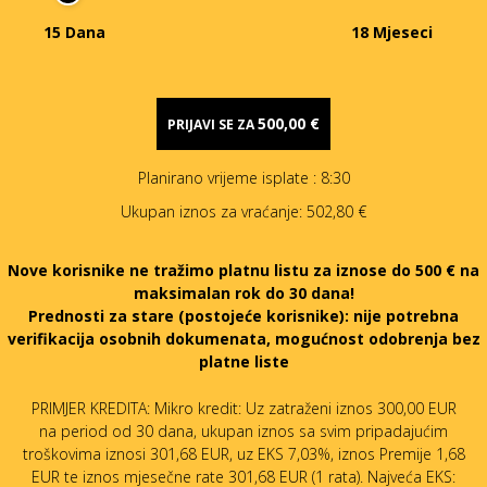
15 Dana
18 Mjeseci
500,00 €
PRIJAVI SE ZA
Planirano vrijeme isplate
: 8:30
Ukupan iznos za vraćanje:
502,80 €
Nove korisnike ne tražimo platnu listu za iznose do 500 € na
maksimalan rok do 30 dana!
Prednosti za stare (postojeće korisnike):
nije potrebna
verifikacija osobnih dokumenata, mogućnost odobrenja bez
platne liste
PRIMJER KREDITA: Mikro kredit: Uz zatraženi iznos 300,00 EUR
na period od 30 dana, ukupan iznos sa svim pripadajućim
troškovima iznosi 301,68 EUR, uz EKS 7,03%, iznos Premije 1,68
EUR te iznos mjesečne rate 301,68 EUR (1 rata). Najveća EKS: