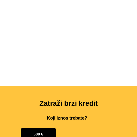
Zatraži brzi kredit
Koji iznos trebate?
500 €