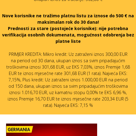
Nove korisnike ne tražimo platnu listu za iznose do 500 € na
maksimalan rok do 30 dana!
Prednosti za stare (postojeće korisnike):
nije potrebna
verifikacija osobnih dokumenata, mogućnost odobrenja bez
platne liste
PRIMJER KREDITA: Mikro kredit: Uz zatraženi iznos 300,00 EUR
na period od 30 dana, ukupan iznos sa svim pripadajućim
troškovima iznosi 301,68 EUR, uz EKS 7,03%, iznos Premije 1,68
EUR te iznos mjesečne rate 301,68 EUR (1 rata). Najveća EKS:
7,15%, Plus kredit: Uz zatraženi iznos 1.000,00 EUR na period
od 150 dana, ukupan iznos sa svim pripadajućim troškovima
iznosi 1.016,70 EUR, uz kamatnu stopu 0,00% te EKS 6,96 %,
iznos Premije 16,70 EUR te iznos mjesečne rate 203,34 EUR (5
rata). Najveća EKS: 7,15 %