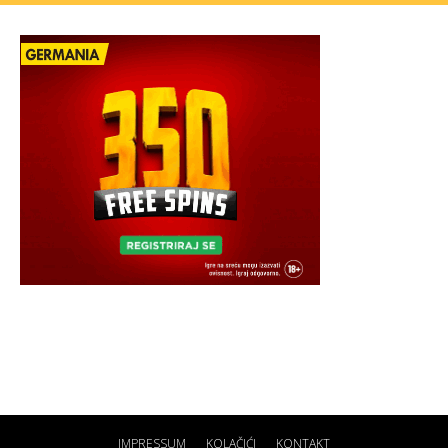
IMPRESSUM
KOLAČIĆI
KONTAKT