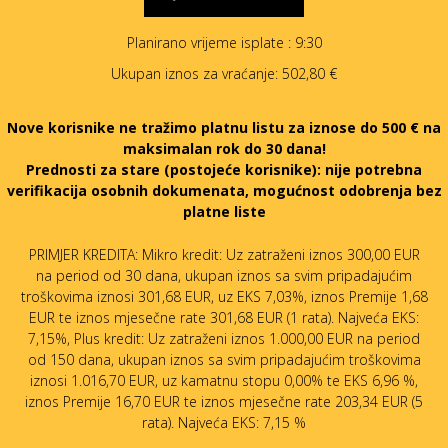
Planirano vrijeme isplate
: 9:30
Ukupan iznos za vraćanje:
502,80 €
Nove korisnike ne tražimo platnu listu za iznose do 500 € na
maksimalan rok do 30 dana!
Prednosti za stare (postojeće korisnike):
nije potrebna
verifikacija osobnih dokumenata, mogućnost odobrenja bez
platne liste
PRIMJER KREDITA: Mikro kredit: Uz zatraženi iznos 300,00 EUR
na period od 30 dana, ukupan iznos sa svim pripadajućim
troškovima iznosi 301,68 EUR, uz EKS 7,03%, iznos Premije 1,68
EUR te iznos mjesečne rate 301,68 EUR (1 rata). Najveća EKS:
7,15%, Plus kredit: Uz zatraženi iznos 1.000,00 EUR na period
od 150 dana, ukupan iznos sa svim pripadajućim troškovima
iznosi 1.016,70 EUR, uz kamatnu stopu 0,00% te EKS 6,96 %,
iznos Premije 16,70 EUR te iznos mjesečne rate 203,34 EUR (5
rata). Najveća EKS: 7,15 %