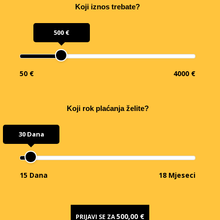
Koji iznos trebate?
500 €
50 €
4000 €
Koji rok plaćanja želite?
30 Dana
15 Dana
18 Mjeseci
500,00 €
PRIJAVI SE ZA