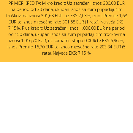
PRIMJER KREDITA: Mikro kredit: Uz zatraženi iznos 300,00 EUR
na period od 30 dana, ukupan iznos sa svim pripadajućim
troškovima iznosi 301,68 EUR, uz EKS 7,03%, iznos Premije 1,68
EUR te iznos mjesečne rate 301,68 EUR (1 rata). Najveća EKS:
7,15%, Plus kredit: Uz zatraženi iznos 1.000,00 EUR na period
od 150 dana, ukupan iznos sa svim pripadajućim troškovima
iznosi 1.016,70 EUR, uz kamatnu stopu 0,00% te EKS 6,96 %,
iznos Premije 16,70 EUR te iznos mjesečne rate 203,34 EUR (5
rata). Najveća EKS: 7,15 %