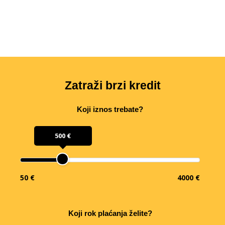
Zatraži brzi kredit
Koji iznos trebate?
500 €
50 €
4000 €
Koji rok plaćanja želite?