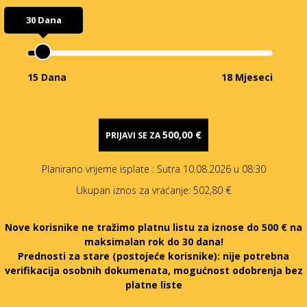
30 Dana
15 Dana
18 Mjeseci
500,00 €
PRIJAVI SE ZA
Planirano vrijeme isplate
: Sutra 10.08.2026 u 08:30
Ukupan iznos za vraćanje:
502,80 €
Nove korisnike ne tražimo platnu listu za iznose do 500 € na
maksimalan rok do 30 dana!
Prednosti za stare (postojeće korisnike):
nije potrebna
verifikacija osobnih dokumenata, mogućnost odobrenja bez
platne liste