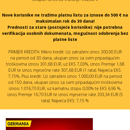
Nove korisnike ne tražimo platnu listu za iznose do 500 € na
maksimalan rok do 30 dana!
Prednosti za stare (postojeće korisnike):
nije potrebna
verifikacija osobnih dokumenata, mogućnost odobrenja bez
platne liste
PRIMJER KREDITA: Mikro kredit: Uz zatraženi iznos 300,00 EUR
na period od 30 dana, ukupan iznos sa svim pripadajućim
troškovima iznosi 301,68 EUR, uz EKS 7,03%, iznos Premije 1,68
EUR te iznos mjesečne rate 301,68 EUR (1 rata). Najveća EKS:
7,15%, Plus kredit: Uz zatraženi iznos 1.000,00 EUR na period
od 150 dana, ukupan iznos sa svim pripadajućim troškovima
iznosi 1.016,70 EUR, uz kamatnu stopu 0,00% te EKS 6,96 %,
iznos Premije 16,70 EUR te iznos mjesečne rate 203,34 EUR (5
rata). Najveća EKS: 7,15 %