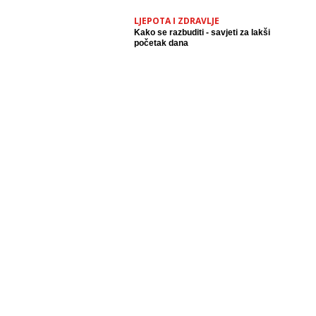
LJEPOTA I ZDRAVLJE
Kako se razbuditi - savjeti za lakši
početak dana