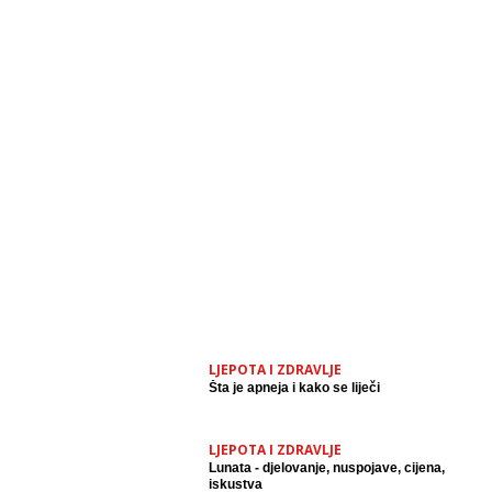
LJEPOTA I ZDRAVLJE
Šta je apneja i kako se liječi
LJEPOTA I ZDRAVLJE
Lunata - djelovanje, nuspojave, cijena,
iskustva