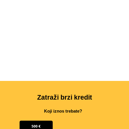
Zatraži brzi kredit
Koji iznos trebate?
500 €