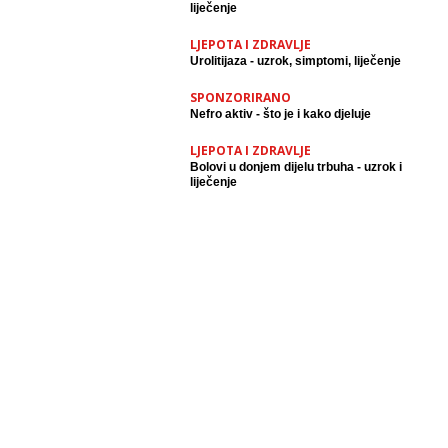
liječenje
LJEPOTA I ZDRAVLJE
Urolitijaza - uzrok, simptomi, liječenje
SPONZORIRANO
Nefro aktiv - što je i kako djeluje
LJEPOTA I ZDRAVLJE
Bolovi u donjem dijelu trbuha - uzrok i
liječenje