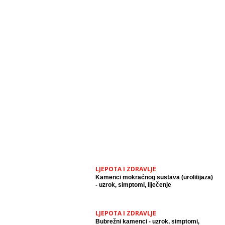
LJEPOTA I ZDRAVLJE
Kamenci mokraćnog sustava (urolitijaza)
- uzrok, simptomi, liječenje
LJEPOTA I ZDRAVLJE
Bubrežni kamenci - uzrok, simptomi,