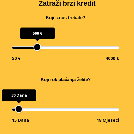
Zatraži brzi kredit
Koji iznos trebate?
500 €
50 €
4000 €
Koji rok plaćanja želite?
30 Dana
15 Dana
18 Mjeseci