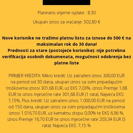
Planirano vrijeme isplate
: 8:30
Ukupan iznos za vraćanje:
502,80 €
Nove korisnike ne tražimo platnu listu za iznose do 500 € na
maksimalan rok do 30 dana!
Prednosti za stare (postojeće korisnike):
nije potrebna
verifikacija osobnih dokumenata, mogućnost odobrenja bez
platne liste
PRIMJER KREDITA: Mikro kredit: Uz zatraženi iznos 300,00 EUR
na period od 30 dana, ukupan iznos sa svim pripadajućim
troškovima iznosi 301,68 EUR, uz EKS 7,03%, iznos Premije 1,68
EUR te iznos mjesečne rate 301,68 EUR (1 rata). Najveća EKS:
7,15%, Plus kredit: Uz zatraženi iznos 1.000,00 EUR na period
od 150 dana, ukupan iznos sa svim pripadajućim troškovima
iznosi 1.016,70 EUR, uz kamatnu stopu 0,00% te EKS 6,96 %,
iznos Premije 16,70 EUR te iznos mjesečne rate 203,34 EUR (5
rata). Najveća EKS: 7,15 %