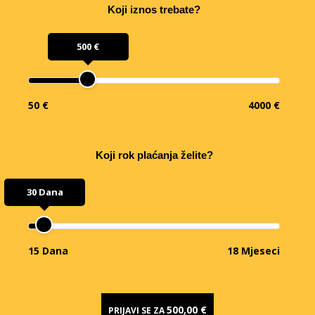
Koji iznos trebate?
500 €
50 €
4000 €
Koji rok plaćanja želite?
30 Dana
15 Dana
18 Mjeseci
500,00 €
PRIJAVI SE ZA