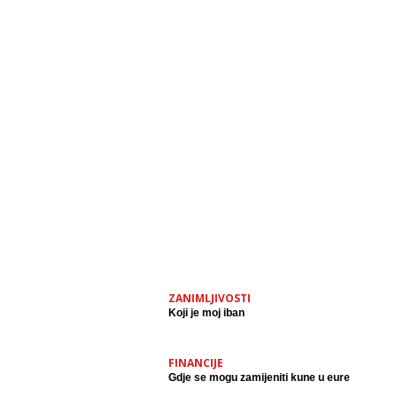
ZANIMLJIVOSTI
Koji je moj iban
FINANCIJE
Gdje se mogu zamijeniti kune u eure