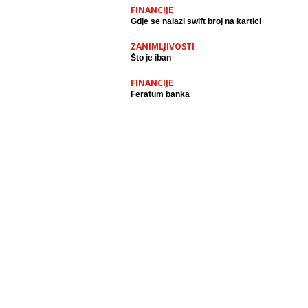
FINANCIJE
Gdje se nalazi swift broj na kartici
ZANIMLJIVOSTI
Što je iban
FINANCIJE
Feratum banka