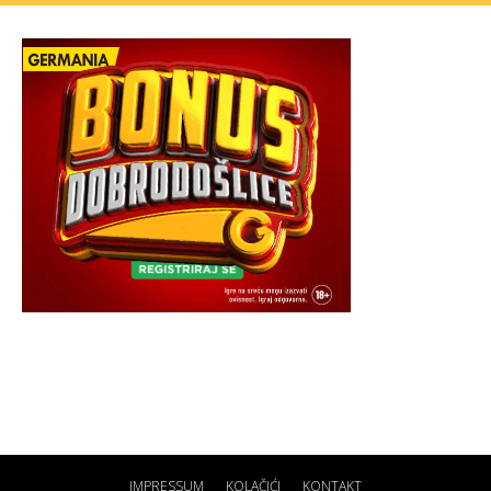
IMPRESSUM
KOLAČIĆI
KONTAKT