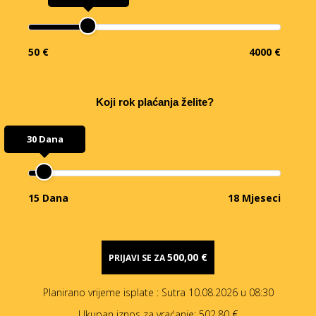
50 €
4000 €
Koji rok plaćanja želite?
30 Dana
15 Dana
18 Mjeseci
500,00 €
PRIJAVI SE ZA
Planirano vrijeme isplate
: Sutra 10.08.2026 u 08:30
Ukupan iznos za vraćanje:
502,80 €