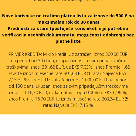
Nove korisnike ne tražimo platnu listu za iznose do 500 € na
maksimalan rok do 30 dana!
Prednosti za stare (postojeće korisnike):
nije potrebna
verifikacija osobnih dokumenata, mogućnost odobrenja bez
platne liste
PRIMJER KREDITA: Mikro kredit: Uz zatraženi iznos 300,00 EUR
na period od 30 dana, ukupan iznos sa svim pripadajućim
troškovima iznosi 301,68 EUR, uz EKS 7,03%, iznos Premije 1,68
EUR te iznos mjesečne rate 301,68 EUR (1 rata). Najveća EKS:
7,15%, Plus kredit: Uz zatraženi iznos 1.000,00 EUR na period
od 150 dana, ukupan iznos sa svim pripadajućim troškovima
iznosi 1.016,70 EUR, uz kamatnu stopu 0,00% te EKS 6,96 %,
iznos Premije 16,70 EUR te iznos mjesečne rate 203,34 EUR (5
rata). Najveća EKS: 7,15 %