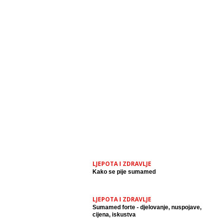
LJEPOTA I ZDRAVLJE
Kako se pije sumamed
LJEPOTA I ZDRAVLJE
Sumamed forte - djelovanje, nuspojave,
cijena, iskustva