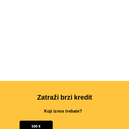
Zatraži brzi kredit
Koji iznos trebate?
500 €