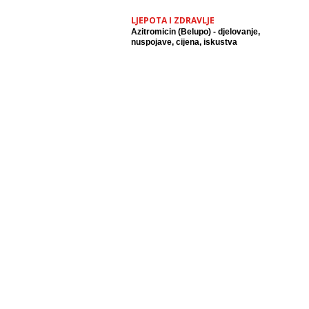
LJEPOTA I ZDRAVLJE
Azitromicin (Belupo) - djelovanje,
nuspojave, cijena, iskustva