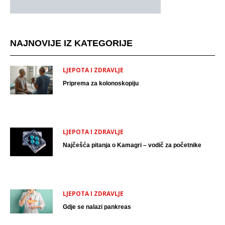
NAJNOVIJE IZ KATEGORIJE
LJEPOTA I ZDRAVLJE
Priprema za kolonoskopiju
LJEPOTA I ZDRAVLJE
Najčešća pitanja o Kamagri – vodič za početnike
LJEPOTA I ZDRAVLJE
Gdje se nalazi pankreas