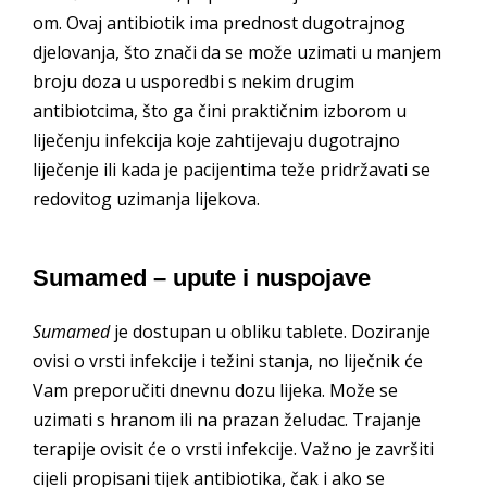
om. Ovaj antibiotik ima prednost dugotrajnog
djelovanja, što znači da se može uzimati u manjem
broju doza u usporedbi s nekim drugim
antibiotcima, što ga čini praktičnim izborom u
liječenju infekcija koje zahtijevaju dugotrajno
liječenje ili kada je pacijentima teže pridržavati se
redovitog uzimanja lijekova.
Sumamed – upute i nuspojave
Sumamed
je dostupan u obliku tablete. Doziranje
ovisi o vrsti infekcije i težini stanja, no liječnik će
Vam preporučiti dnevnu dozu lijeka. Može se
uzimati s hranom ili na prazan želudac. Trajanje
terapije ovisit će o vrsti infekcije. Važno je završiti
cijeli propisani tijek antibiotika, čak i ako se