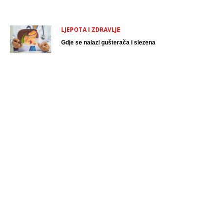
LJEPOTA I ZDRAVLJE
Gdje se nalazi gušterača i slezena