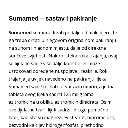
Sumamed – sastav i pakiranje
Sumamed
se mora držati podalje od male djece, te
ga treba držati u njegovom originalnom pakiranju
na suhom i hladnom mjestu, dalje od direktne
sunčeve svjetlosti. Nakon isteka roka trajanja, ovaj
se lijek ne smije više dalje koristiti jer može
uzrokovati određene nuspojave i reakcije. Rok
trajanja je uvijek navedeno na pakiranju lijeka.
Sumamed sadrži djelatnu tvar azitromicin, a jedna
tableta ovog lijeka sadrži 125 miligrama
azitromicina u obliku azitromicin dihidrata. Osim
ove djelatne tvari, lijek sadrži i druge pomoćne
tvari, kao što su magnezijev stearat, hipromeloza,
bezvodni kalcijev hidrogenfosfat, prethodno