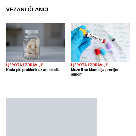
VEZANI ČLANCI
LJEPOTA I ZDRAVLJE
LJEPOTA I ZDRAVLJE
Kada piti probiotik uz antibiotik
Može li se klamidija prenijeti
slinom