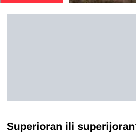
Superioran ili superijora