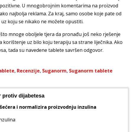
 pozitivne. U mnogobrojnim komentarima na proizvod
kako najbolja reklama. Za kraj, samo osobe koje pate od
i uz koju se nikako ne možete opustiti.
, što mnoge oboljele tjera da pronađu još neko rješenje
 korištenje uz bilo koju terapiju sa strane liječnika. Ako
esa, tada su navedene tablete savršen odgovor.
ablete
,
Recenzije
,
Suganorm
,
Suganorm tablete
 protiv dijabetesa
 šećera i normalizira proizvodnju inzulina
nzulina