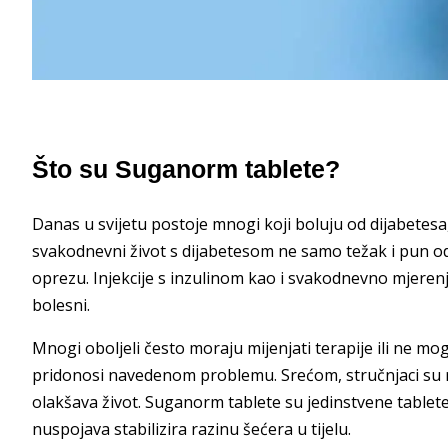
Što su Suganorm tablete?
Danas u svijetu postoje mnogi koji boluju od dijabetesa,
svakodnevni život s dijabetesom ne samo težak i pun oduze
oprezu. Injekcije s inzulinom kao i svakodnevno mjere
bolesni.
Mnogi oboljeli često moraju mijenjati terapije ili ne mo
pridonosi navedenom problemu. Srećom, stručnjaci su ra
olakšava život. Suganorm tablete su jedinstvene tablete
nuspojava stabilizira razinu šećera u tijelu.