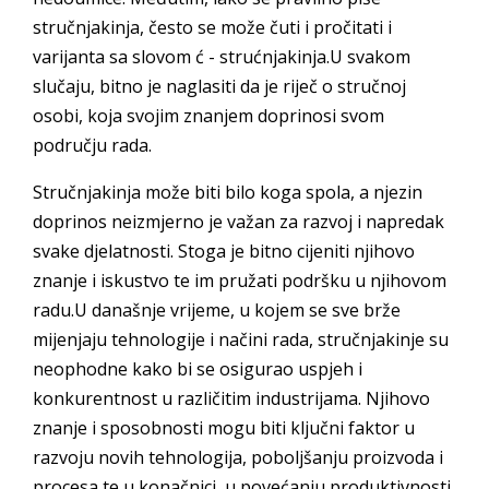
stručnjakinja, često se može čuti i pročitati i
varijanta sa slovom ć - strućnjakinja.U svakom
slučaju, bitno je naglasiti da je riječ o stručnoj
osobi, koja svojim znanjem doprinosi svom
području rada.
Stručnjakinja može biti bilo koga spola, a njezin
doprinos neizmjerno je važan za razvoj i napredak
svake djelatnosti. Stoga je bitno cijeniti njihovo
znanje i iskustvo te im pružati podršku u njihovom
radu.U današnje vrijeme, u kojem se sve brže
mijenjaju tehnologije i načini rada, stručnjakinje su
neophodne kako bi se osigurao uspjeh i
konkurentnost u različitim industrijama. Njihovo
znanje i sposobnosti mogu biti ključni faktor u
razvoju novih tehnologija, poboljšanju proizvoda i
procesa te u konačnici, u povećanju produktivnosti