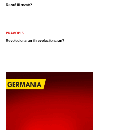
Rezač ili rezać?
PRAVOPIS
Revolucionaran ili revolucijonaran?