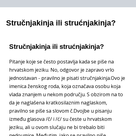
Stručnjakinja ili strućnjakinja?
Stručnjakinja ili strućnjakinja?
Pitanje koje se često postavlja kada se piše na
hrvatskom jeziku. No, odgovor je zapravo vrlo
jednostavan - pravilno je pisati stručnjakinja.Ovo je
imenica ženskog roda, koja označava osobu koja
vlada znanjem u nekom području. S obzirom na to
da je naglašena kratkosilaznim naglaskom,
pravilno se piše sa slovom č.Dvojbe u pisanju
između glasova /č/ i /ć/ su česte u hrvatskom
jeziku, ali u ovom slučaju ne bi trebalo biti
nedoumice. Međutim, iako se pravilno piše