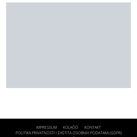
IMPRESSUM
KOLAČIĆI
KONTAKT
POLITIKA PRIVATNOSTI I ZAŠTITA OSOBNIH PODATAKA (GDPR)