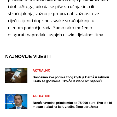
i dobiti.Stoga, bilo da se piše stručnjakinja ili
strućnjakinja, važno je prepoznati važnost ove
riječi i cijeniti doprinos svake stručnjakinje u
njenom području rada. Samo tako možemo
osigurati napredak i uspjeh u svim djelatnostima.
NAJNOVIJE VIJESTI
AKTUALNO
Donosimo sve poruke zbog kojih je Beroš u zatvoru.
Kralo se godinama. Tko će iz vlade biti sljedeći
uhićen?
AKTUALNO
Beroš navodno primio mito od 75 000 eura. Evo tko bi
mogao stajati na čelu zločinačkog udruženja