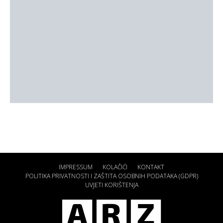
IMPRESSUM
KOLAČIĆI
KONTAKT
POLITIKA PRIVATNOSTI I ZAŠTITA OSOBNIH PODATAKA (GDPR)
UVJETI KORIŠTENJA