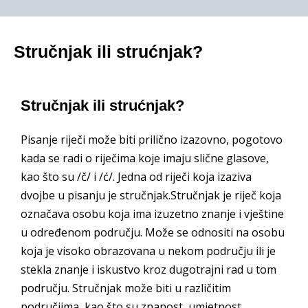
Stručnjak ili strućnjak?
Stručnjak ili strućnjak?
Pisanje riječi može biti prilično izazovno, pogotovo
kada se radi o riječima koje imaju slične glasove,
kao što su /č/ i /ć/. Jedna od riječi koja izaziva
dvojbe u pisanju je stručnjak.Stručnjak je riječ koja
označava osobu koja ima izuzetno znanje i vještine
u određenom području. Može se odnositi na osobu
koja je visoko obrazovana u nekom području ili je
stekla znanje i iskustvo kroz dugotrajni rad u tom
području. Stručnjak može biti u različitim
područjima, kao što su znanost, umjetnost,