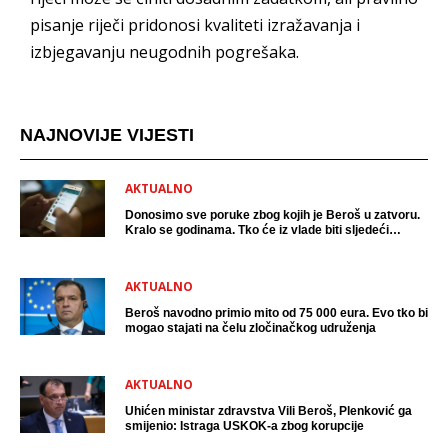
pisanje riječi pridonosi kvaliteti izražavanja i
izbjegavanju neugodnih pogrešaka.
NAJNOVIJE VIJESTI
AKTUALNO
Donosimo sve poruke zbog kojih je Beroš u zatvoru.
Kralo se godinama. Tko će iz vlade biti sljedeći
uhićen?
AKTUALNO
Beroš navodno primio mito od 75 000 eura. Evo tko bi
mogao stajati na čelu zločinačkog udruženja
AKTUALNO
Uhićen ministar zdravstva Vili Beroš, Plenković ga
smijenio: Istraga USKOK-a zbog korupcije