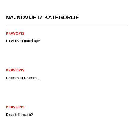
NAJNOVIJE IZ KATEGORIJE
PRAVOPIS
Uskrsni ili uskršnji?
PRAVOPIS
Uskrsni ili Uskrsni?
PRAVOPIS
Rezač ili rezać?