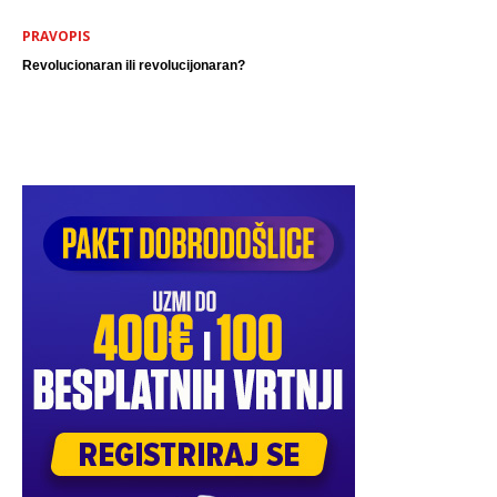
PRAVOPIS
Revolucionaran ili revolucijonaran?