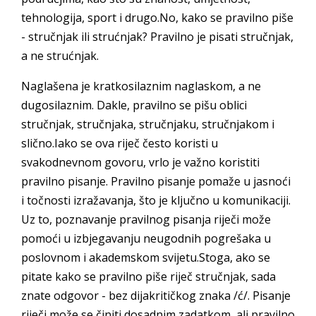
tehnologija, sport i drugo.No, kako se pravilno piše
- stručnjak ili strućnjak? Pravilno je pisati stručnjak,
a ne strućnjak.
Naglašena je kratkosilaznim naglaskom, a ne
dugosilaznim. Dakle, pravilno se pišu oblici
stručnjak, stručnjaka, stručnjaku, stručnjakom i
slično.Iako se ova riječ često koristi u
svakodnevnom govoru, vrlo je važno koristiti
pravilno pisanje. Pravilno pisanje pomaže u jasnoći
i točnosti izražavanja, što je ključno u komunikaciji.
Uz to, poznavanje pravilnog pisanja riječi može
pomoći u izbjegavanju neugodnih pogrešaka u
poslovnom i akademskom svijetu.Stoga, ako se
pitate kako se pravilno piše riječ stručnjak, sada
znate odgovor - bez dijakritičkog znaka /ć/. Pisanje
riječi može se činiti dosadnim zadatkom, ali pravilno