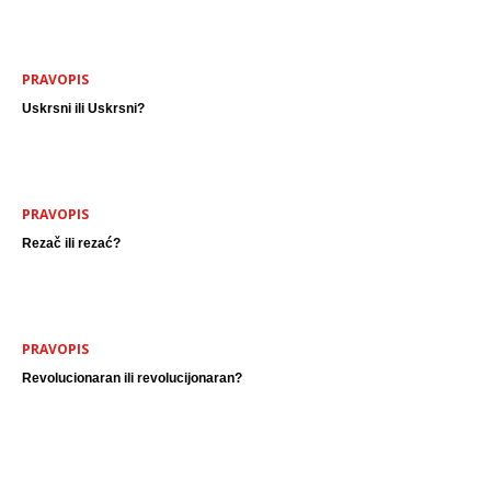
PRAVOPIS
Uskrsni ili Uskrsni?
PRAVOPIS
Rezač ili rezać?
PRAVOPIS
Revolucionaran ili revolucijonaran?