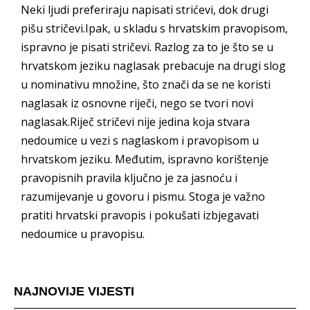
Neki ljudi preferiraju napisati strićevi, dok drugi
pišu stričevi.Ipak, u skladu s hrvatskim pravopisom,
ispravno je pisati stričevi. Razlog za to je što se u
hrvatskom jeziku naglasak prebacuje na drugi slog
u nominativu množine, što znači da se ne koristi
naglasak iz osnovne riječi, nego se tvori novi
naglasak.Riječ stričevi nije jedina koja stvara
nedoumice u vezi s naglaskom i pravopisom u
hrvatskom jeziku. Međutim, ispravno korištenje
pravopisnih pravila ključno je za jasnoću i
razumijevanje u govoru i pismu. Stoga je važno
pratiti hrvatski pravopis i pokušati izbjegavati
nedoumice u pravopisu.
NAJNOVIJE VIJESTI