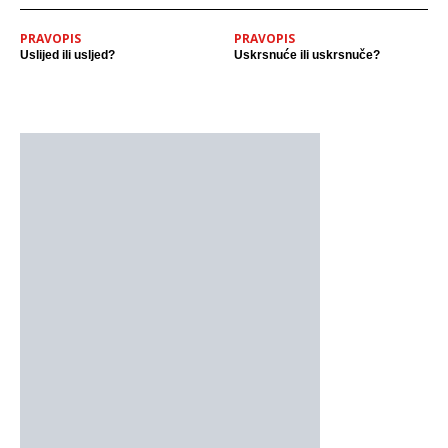
PRAVOPIS
PRAVOPIS
Uslijed ili usljed?
Uskrsnuće ili uskrsnuče?