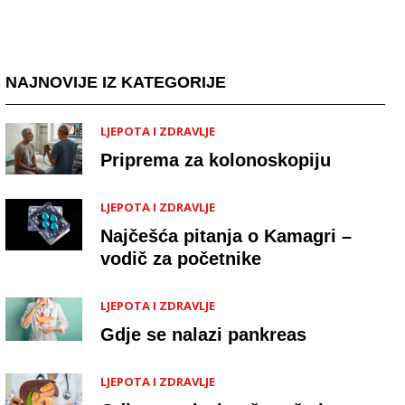
NAJNOVIJE IZ KATEGORIJE
LJEPOTA I ZDRAVLJE
Priprema za kolonoskopiju
LJEPOTA I ZDRAVLJE
Najčešća pitanja o Kamagri –
vodič za početnike
LJEPOTA I ZDRAVLJE
Gdje se nalazi pankreas
LJEPOTA I ZDRAVLJE