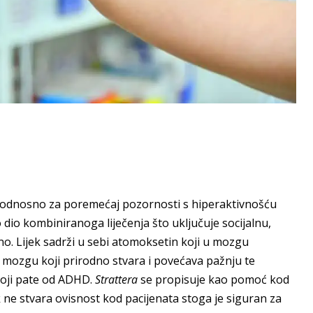
D-a odnosno za poremećaj pozornosti s hiperaktivnošću
 dio kombiniranoga liječenja što uključuje socijalnu,
no. Lijek sadrži u sebi atomoksetin koji u mozgu
 mozgu koji prirodno stvara i povećava pažnju te
koji pate od ADHD.
Strattera
se propisuje kao pomoć kod
ne stvara ovisnost kod pacijenata stoga je siguran za