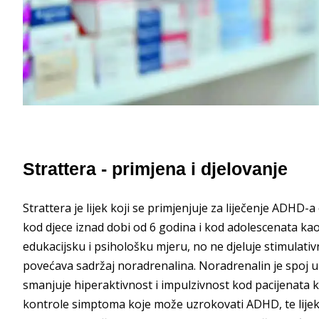
Strattera - primjena i djelovanje
Strattera je lijek koji se primjenjuje za liječenje ADH
kod djece iznad dobi od 6 godina i kod adolescenata kao
edukacijsku i psihološku mjeru, no ne djeluje stimulativ
povećava sadržaj noradrenalina. Noradrenalin je spoj u
smanjuje hiperaktivnost i impulzivnost kod pacijenata 
kontrole simptoma koje može uzrokovati ADHD, te lijek 