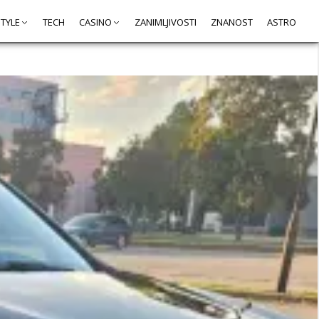
STYLE
TECH
CASINO
ZANIMLJIVOSTI
ZNANOST
ASTRO