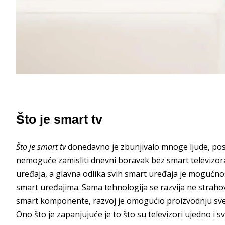
Što je smart tv
Što je smart tv
donedavno je zbunjivalo mnoge ljude, pos
nemoguće zamisliti dnevni boravak bez smart televizora
uređaja, a glavna odlika svih smart uređaja je mogućnos
smart uređajima. Sama tehnologija se razvija ne strahovi
smart komponente, razvoj je omogućio proizvodnju sve v
Ono što je zapanjujuće je to što su televizori ujedno i s