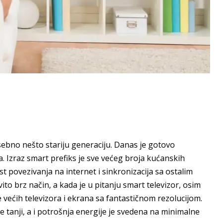
ebno nešto stariju generaciju. Danas je gotovo
. Izraz smart prefiks je sve većeg broja kućanskih
t povezivanja na internet i sinkronizacija sa ostalim
to brz način, a kada je u pitanju smart televizor, osim
ećih televizora i ekrana sa fantastičnom rezolucijom.
ve tanji, a i potrošnja energije je svedena na minimalne