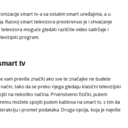
ronizacije smart tv-a sa ostalim smart uređajima, a u
a. Razvoj smart televizora preokrenuo je i shvaćanje
elevizora moguće gledati različite video sadržaje i
elevizijski program.
smart tv
eće vam previše značiti ako sve te značajke ne budete
način, tako da se preko njega gledaju klasični televizijski
jiti na nekoliko načina. Prvenstveno fizički, putem
opremu možete spojiti putem kablova na smart tv, s tim da
rakciju i promet podataka. Druga opcija, koja je najviše