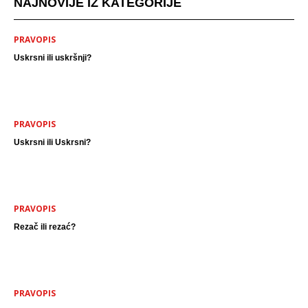
NAJNOVIJE IZ KATEGORIJE
PRAVOPIS
Uskrsni ili uskršnji?
PRAVOPIS
Uskrsni ili Uskrsni?
PRAVOPIS
Rezač ili rezać?
PRAVOPIS