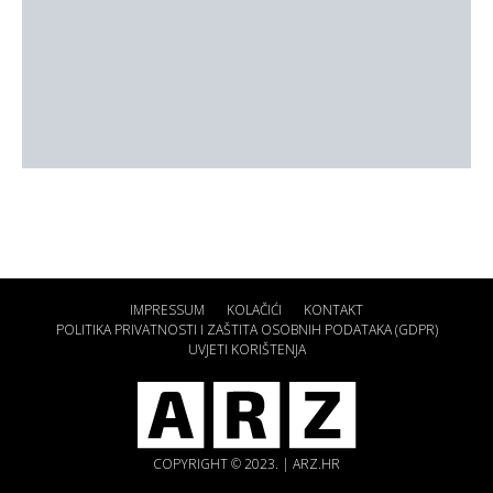
IMPRESSUM
KOLAČIĆI
KONTAKT
POLITIKA PRIVATNOSTI I ZAŠTITA OSOBNIH PODATAKA (GDPR)
UVJETI KORIŠTENJA
COPYRIGHT © 2023. | ARZ.HR