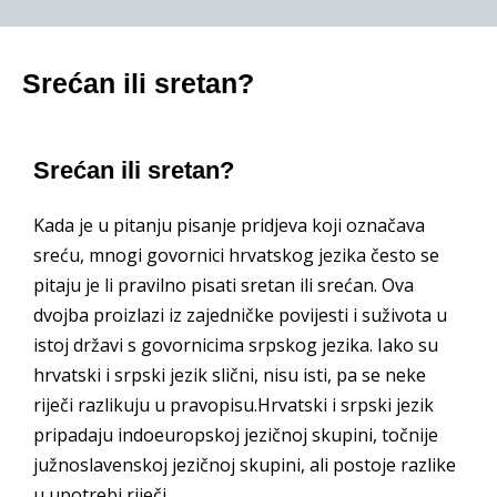
Srećan ili sretan?
Srećan ili sretan?
Kada je u pitanju pisanje pridjeva koji označava
sreću, mnogi govornici hrvatskog jezika često se
pitaju je li pravilno pisati sretan ili srećan. Ova
dvojba proizlazi iz zajedničke povijesti i suživota u
istoj državi s govornicima srpskog jezika. Iako su
hrvatski i srpski jezik slični, nisu isti, pa se neke
riječi razlikuju u pravopisu.Hrvatski i srpski jezik
pripadaju indoeuropskoj jezičnoj skupini, točnije
južnoslavenskoj jezičnoj skupini, ali postoje razlike
u upotrebi riječi.