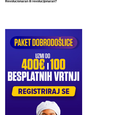
Revolucionaran ili revolucijonaran?