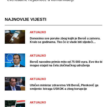
NAJNOVIJE VIJESTI
AKTUALNO
Donosimo sve poruke zbog kojih je Beroš u zatvoru.
Kralo se godinama. Tko će iz vlade biti sljedeći
uhićen?
AKTUALNO
Beroš navodno primio mito od 75 000 eura. Evo tko bi
mogao stajati na čelu zločinačkog udruženja
AKTUALNO
Uhićen ministar zdravstva Vili Beroš, Plenković ga
smijenio: Istraga USKOK-a zbog korupcije
AKTUALNO