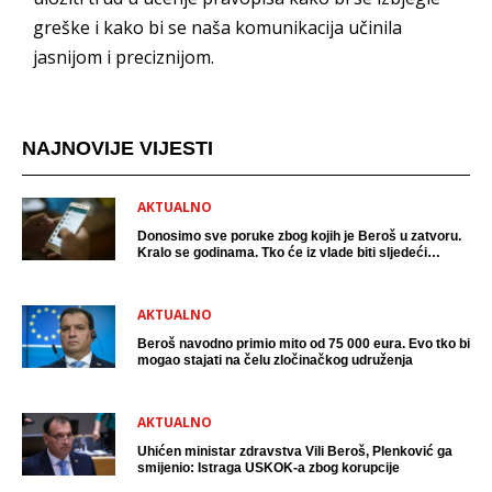
greške i kako bi se naša komunikacija učinila
jasnijom i preciznijom.
NAJNOVIJE VIJESTI
AKTUALNO
Donosimo sve poruke zbog kojih je Beroš u zatvoru.
Kralo se godinama. Tko će iz vlade biti sljedeći
uhićen?
AKTUALNO
Beroš navodno primio mito od 75 000 eura. Evo tko bi
mogao stajati na čelu zločinačkog udruženja
AKTUALNO
Uhićen ministar zdravstva Vili Beroš, Plenković ga
smijenio: Istraga USKOK-a zbog korupcije