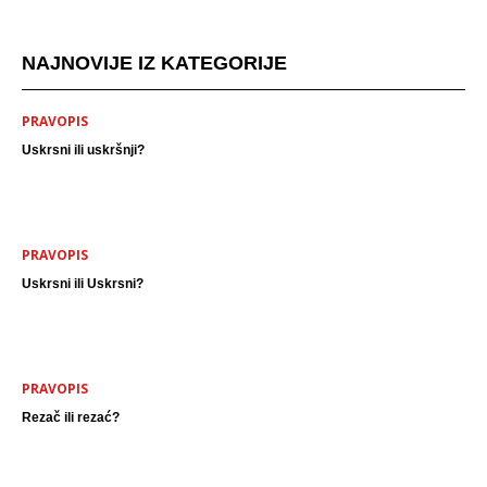
NAJNOVIJE IZ KATEGORIJE
PRAVOPIS
Uskrsni ili uskršnji?
PRAVOPIS
Uskrsni ili Uskrsni?
PRAVOPIS
Rezač ili rezać?