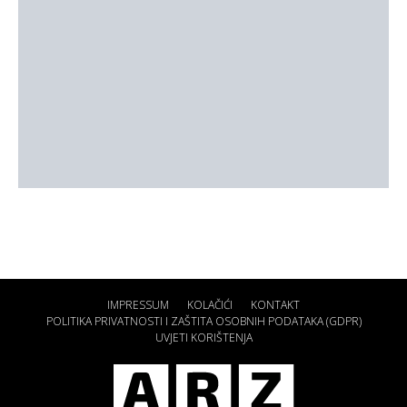
IMPRESSUM
KOLAČIĆI
KONTAKT
POLITIKA PRIVATNOSTI I ZAŠTITA OSOBNIH PODATAKA (GDPR)
UVJETI KORIŠTENJA