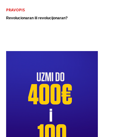
PRAVOPIS
Revolucionaran ili revolucijonaran?