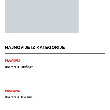
NAJNOVIJE IZ KATEGORIJE
PRAVOPIS
Uskrsni ili uskršnji?
PRAVOPIS
Uskrsni ili Uskrsni?