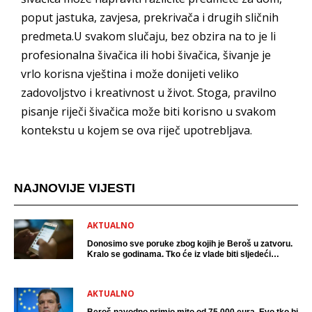
poput jastuka, zavjesa, prekrivača i drugih sličnih
predmeta.U svakom slučaju, bez obzira na to je li
profesionalna šivačica ili hobi šivačica, šivanje je
vrlo korisna vještina i može donijeti veliko
zadovoljstvo i kreativnost u život. Stoga, pravilno
pisanje riječi šivačica može biti korisno u svakom
kontekstu u kojem se ova riječ upotrebljava.
NAJNOVIJE VIJESTI
AKTUALNO
Donosimo sve poruke zbog kojih je Beroš u zatvoru.
Kralo se godinama. Tko će iz vlade biti sljedeći
uhićen?
AKTUALNO