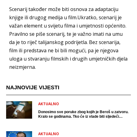
Scenarij također može biti osnova za adaptaciju
knjige ili drugog medija u film.Ukratko, scenarij je
važan element u svijetu filma i umjetnosti općenito.
Pravilno se piše scenarij, te je važno imati na umu
da je to riječ talijanskog podrijetla. Bez scenarija,
film ili predstava ne bi bili mogući, pa je njegova
uloga u stvaranju filmskih i drugih umjetničkih djela
neizmjerna.
NAJNOVIJE VIJESTI
AKTUALNO
Donosimo sve poruke zbog kojih je Beroš u zatvoru.
Kralo se godinama. Tko će iz vlade biti sljedeći
uhićen?
AKTUALNO