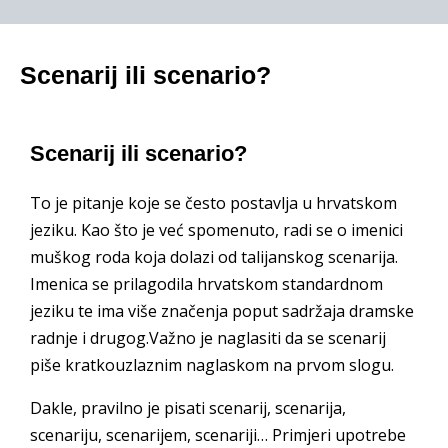
Scenarij ili scenario?
Scenarij ili scenario?
To je pitanje koje se često postavlja u hrvatskom
jeziku. Kao što je već spomenuto, radi se o imenici
muškog roda koja dolazi od talijanskog scenarija.
Imenica se prilagodila hrvatskom standardnom
jeziku te ima više značenja poput sadržaja dramske
radnje i drugog.Važno je naglasiti da se scenarij
piše kratkouzlaznim naglaskom na prvom slogu.
Dakle, pravilno je pisati scenarij, scenarija,
scenariju, scenarijem, scenariji… Primjeri upotrebe