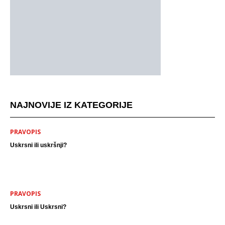
NAJNOVIJE IZ KATEGORIJE
PRAVOPIS
Uskrsni ili uskršnji?
PRAVOPIS
Uskrsni ili Uskrsni?