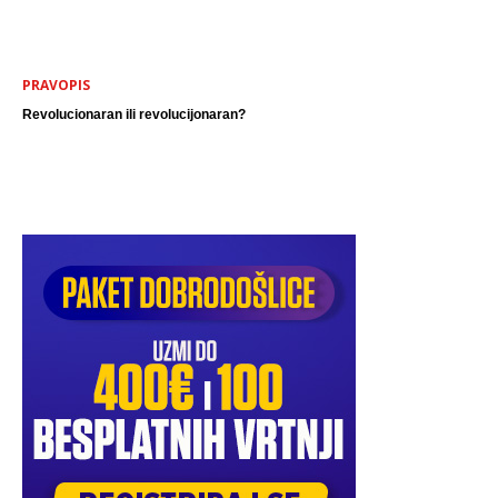
PRAVOPIS
Revolucionaran ili revolucijonaran?