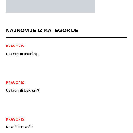
NAJNOVIJE IZ KATEGORIJE
PRAVOPIS
Uskrsni ili uskršnji?
PRAVOPIS
Uskrsni ili Uskrsni?
PRAVOPIS
Rezač ili rezać?