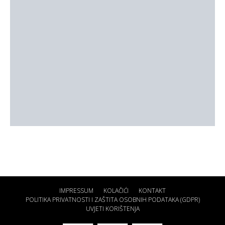
IMPRESSUM
KOLAČIĆI
KONTAKT
POLITIKA PRIVATNOSTI I ZAŠTITA OSOBNIH PODATAKA (GDPR)
UVJETI KORIŠTENJA