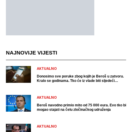
NAJNOVIJE VIJESTI
AKTUALNO
Donosimo sve poruke zbog kojih je Beroš u zatvoru.
Kralo se godinama. Tko će iz vlade biti sljedeći
uhićen?
AKTUALNO
Beroš navodno primio mito od 75 000 eura. Evo tko bi
mogao stajati na čelu zločinačkog udruženja
AKTUALNO