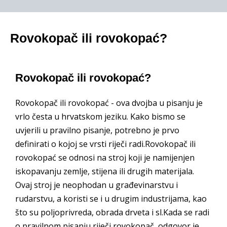
Rovokopač ili rovokopać?
Rovokopač ili rovokopać?
Rovokopač ili rovokopać - ova dvojba u pisanju je
vrlo česta u hrvatskom jeziku. Kako bismo se
uvjerili u pravilno pisanje, potrebno je prvo
definirati o kojoj se vrsti riječi radi.Rovokopač ili
rovokopać se odnosi na stroj koji je namijenjen
iskopavanju zemlje, stijena ili drugih materijala.
Ovaj stroj je neophodan u građevinarstvu i
rudarstvu, a koristi se i u drugim industrijama, kao
što su poljoprivreda, obrada drveta i sl.Kada se radi
o pravilnom pisanju riječi rovokopač, odgovor je