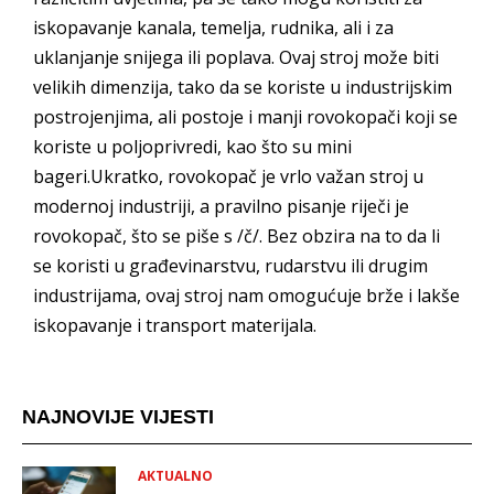
iskopavanje kanala, temelja, rudnika, ali i za
uklanjanje snijega ili poplava. Ovaj stroj može biti
velikih dimenzija, tako da se koriste u industrijskim
postrojenjima, ali postoje i manji rovokopači koji se
koriste u poljoprivredi, kao što su mini
bageri.Ukratko, rovokopač je vrlo važan stroj u
modernoj industriji, a pravilno pisanje riječi je
rovokopač, što se piše s /č/. Bez obzira na to da li
se koristi u građevinarstvu, rudarstvu ili drugim
industrijama, ovaj stroj nam omogućuje brže i lakše
iskopavanje i transport materijala.
NAJNOVIJE VIJESTI
AKTUALNO