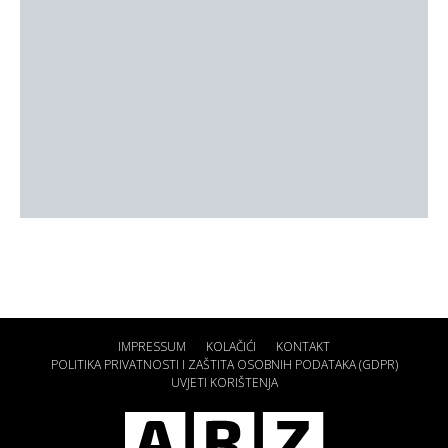
IMPRESSUM
KOLAČIĆI
KONTAKT
POLITIKA PRIVATNOSTI I ZAŠTITA OSOBNIH PODATAKA (GDPR)
UVJETI KORIŠTENJA