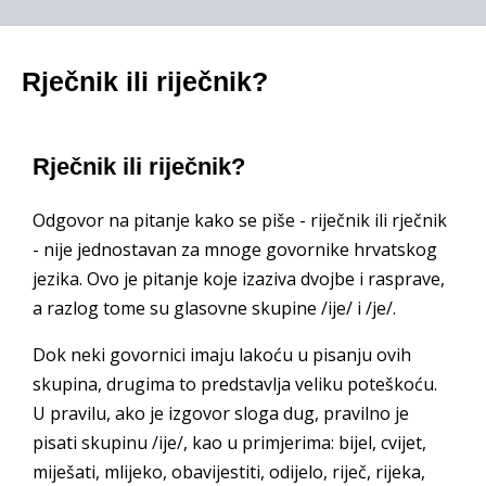
Rječnik ili riječnik?
Rječnik ili riječnik?
Odgovor na pitanje kako se piše - riječnik ili rječnik
- nije jednostavan za mnoge govornike hrvatskog
jezika. Ovo je pitanje koje izaziva dvojbe i rasprave,
a razlog tome su glasovne skupine /ije/ i /je/.
Dok neki govornici imaju lakoću u pisanju ovih
skupina, drugima to predstavlja veliku poteškoću.
U pravilu, ako je izgovor sloga dug, pravilno je
pisati skupinu /ije/, kao u primjerima: bijel, cvijet,
miješati, mlijeko, obavijestiti, odijelo, riječ, rijeka,