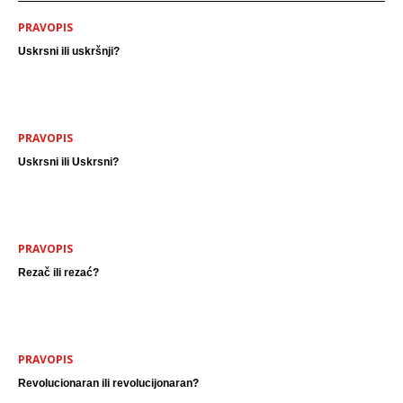
PRAVOPIS
Uskrsni ili uskršnji?
PRAVOPIS
Uskrsni ili Uskrsni?
PRAVOPIS
Rezač ili rezać?
PRAVOPIS
Revolucionaran ili revolucijonaran?