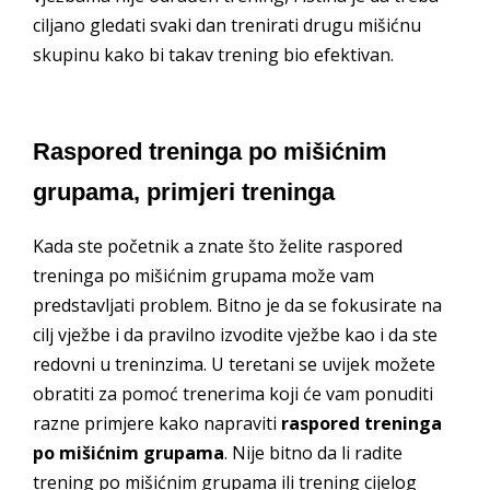
ciljano gledati svaki dan trenirati drugu mišićnu
skupinu kako bi takav trening bio efektivan.
Raspored treninga po mišićnim
grupama, primjeri treninga
Kada ste početnik a znate što želite raspored
treninga po mišićnim grupama može vam
predstavljati problem. Bitno je da se fokusirate na
cilj vježbe i da pravilno izvodite vježbe kao i da ste
redovni u treninzima. U teretani se uvijek možete
obratiti za pomoć trenerima koji će vam ponuditi
razne primjere kako napraviti
raspored treninga
po mišićnim grupama
. Nije bitno da li radite
trening po mišićnim grupama ili trening cijelog