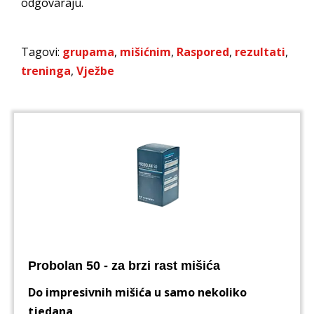
odgovaraju.
Tagovi:
grupama
,
mišićnim
,
Raspored
,
rezultati
,
treninga
,
Vježbe
Probolan 50 - za brzi rast mišića
Do impresivnih mišića u samo nekoliko
tjedana