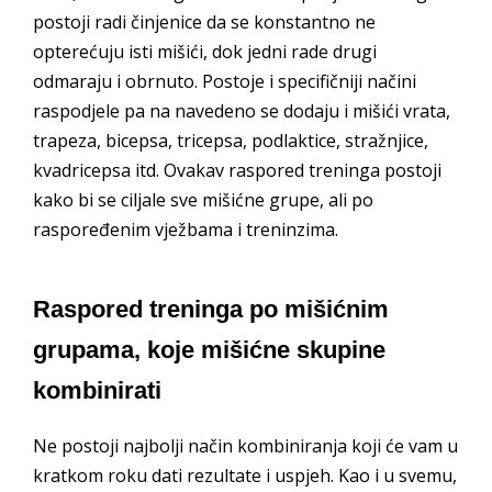
postoji radi činjenice da se konstantno ne
opterećuju isti mišići, dok jedni rade drugi
odmaraju i obrnuto. Postoje i specifičniji načini
raspodjele pa na navedeno se dodaju i mišići vrata,
trapeza, bicepsa, tricepsa, podlaktice, stražnjice,
kvadricepsa itd. Ovakav raspored treninga postoji
kako bi se ciljale sve mišićne grupe, ali po
raspoređenim vježbama i treninzima.
Raspored treninga po mišićnim
grupama, koje mišićne skupine
kombinirati
Ne postoji najbolji način kombiniranja koji će vam u
kratkom roku dati rezultate i uspjeh. Kao i u svemu,