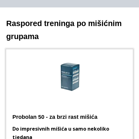
Raspored treninga po mišićnim
grupama
Probolan 50 - za brzi rast mišića
Do impresivnih mišića u samo nekoliko
tjedana