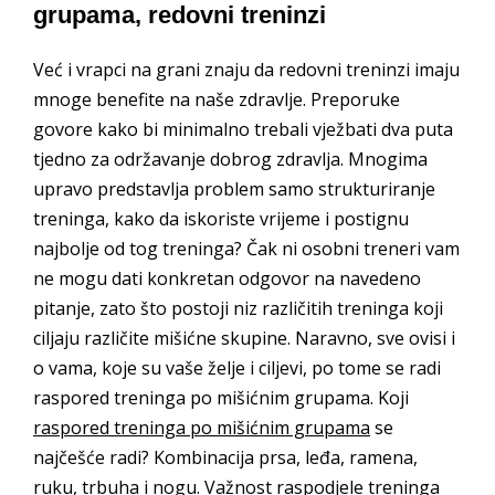
grupama, redovni treninzi
Već i vrapci na grani znaju da redovni treninzi imaju
mnoge benefite na naše zdravlje. Preporuke
govore kako bi minimalno trebali vježbati dva puta
tjedno za održavanje dobrog zdravlja. Mnogima
upravo predstavlja problem samo strukturiranje
treninga, kako da iskoriste vrijeme i postignu
najbolje od tog treninga? Čak ni osobni treneri vam
ne mogu dati konkretan odgovor na navedeno
pitanje, zato što postoji niz različitih treninga koji
ciljaju različite mišićne skupine. Naravno, sve ovisi i
o vama, koje su vaše želje i ciljevi, po tome se radi
raspored treninga po mišićnim grupama. Koji
raspored treninga po mišićnim grupama
se
najčešće radi? Kombinacija prsa, leđa, ramena,
ruku, trbuha i nogu. Važnost raspodjele treninga