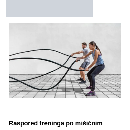
Raspored treninga po mišićnim