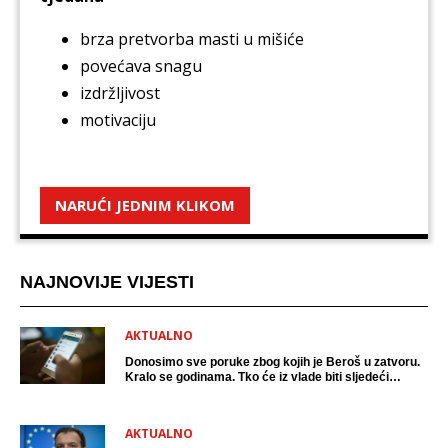
brza pretvorba masti u mišiće
povećava snagu
izdržljivost
motivaciju
NARUĆI JEDNIM KLIKOM
NAJNOVIJE VIJESTI
AKTUALNO
Donosimo sve poruke zbog kojih je Beroš u zatvoru.
Kralo se godinama. Tko će iz vlade biti sljedeći
uhićen?
AKTUALNO