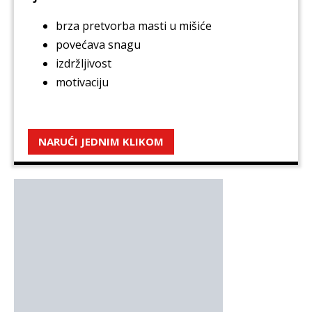
brza pretvorba masti u mišiće
povećava snagu
izdržljivost
motivaciju
NARUĆI JEDNIM KLIKOM