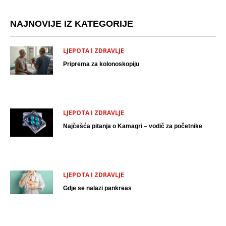
NAJNOVIJE IZ KATEGORIJE
LJEPOTA I ZDRAVLJE
Priprema za kolonoskopiju
LJEPOTA I ZDRAVLJE
Najčešća pitanja o Kamagri – vodič za početnike
LJEPOTA I ZDRAVLJE
Gdje se nalazi pankreas