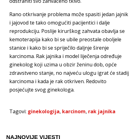
odstraniti svo zahvaćeno tkivo.
Rano otkrivanje problema može spasiti jedan jajnik
i jajovod te tako omogućiti pacijentici i dalje
reprodukciju. Poslije kirurškog zahvata obavlja se
kemoterapija kako bi se ubile preostale oboljele
stanice i kako bi se spriječilo daljnje širenje
karcinoma. Rak jajnika i model liječenja određuje
ginekolog koji uzima u obzir ženinu dob, opće
zdravstveno stanje, no najveću ulogu igrat će stadij
karcinoma i kada je rak otkriven. Redovito
posjećujte svog ginekologa.
Tagovi:
ginekologija
,
karcinom
,
rak jajnika
NAJNOVIJE VIJESTI