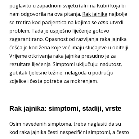
poglavito u zapadnom svijetu (ali i na Kubi) koja bi
nam odgovorila na ova pitanja.
Rak jajnika
najbolje
se tretira kod pacijentica na kojima se
rano
utvrdi
problem. Tada je uspješno liječenje gotovo
zagarantirano. Opasnost od razvijanja raka jajnika
češća je kod žena koje već imaju slučajeve u obitelji.
Vrijeme otkrivanja raka jajnika presudno je za
rezultate liječenja. Simptomi uključuju: nadutost,
gubitak tjelesne težine, nelagoda u području
zdjelice i česta potreba za mokrenjem.
Rak jajnika: simptomi, stadiji, vrste
Osim navedenih simptoma, treba naglasiti da su
kod raka jajnika česti nespecifični simptomi, a često