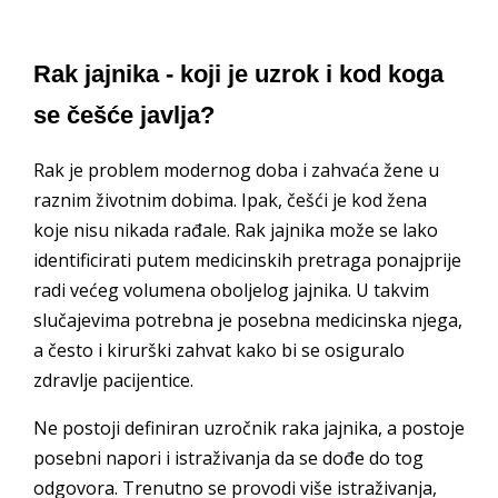
Rak jajnika - koji je uzrok i kod koga
se češće javlja?
Rak je problem modernog doba i zahvaća žene u
raznim životnim dobima. Ipak, češći je kod žena
koje nisu nikada rađale. Rak jajnika može se lako
identificirati putem medicinskih pretraga ponajprije
radi većeg volumena oboljelog jajnika. U takvim
slučajevima potrebna je posebna medicinska njega,
a često i kirurški zahvat kako bi se osiguralo
zdravlje pacijentice.
Ne postoji definiran uzročnik raka jajnika, a postoje
posebni napori i istraživanja da se dođe do tog
odgovora. Trenutno se provodi više istraživanja,