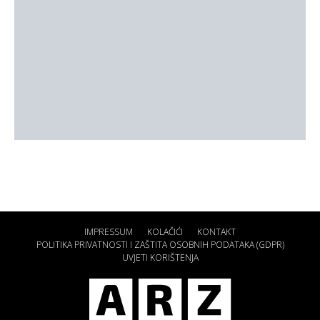
IMPRESSUM
KOLAČIĆI
KONTAKT
POLITIKA PRIVATNOSTI I ZAŠTITA OSOBNIH PODATAKA (GDPR)
UVJETI KORIŠTENJA