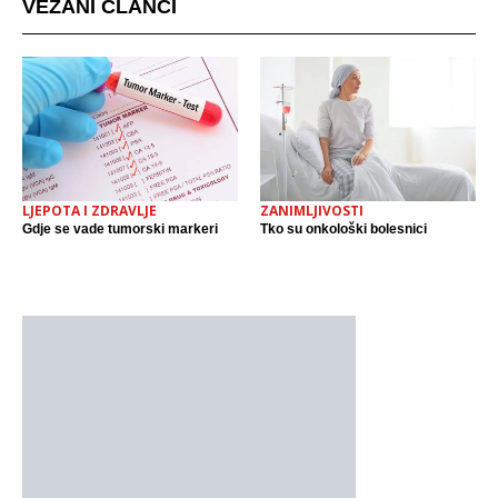
VEZANI ČLANCI
LJEPOTA I ZDRAVLJE
ZANIMLJIVOSTI
Gdje se vade tumorski markeri
Tko su onkološki bolesnici