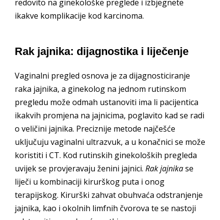
redovito na ginekološke preglede i izbjegnete
ikakve komplikacije kod karcinoma.
Rak jajnika: dijagnostika i liječenje
Vaginalni pregled osnova je za dijagnosticiranje
raka jajnika, a ginekolog na jednom rutinskom
pregledu može odmah ustanoviti ima li pacijentica
ikakvih promjena na jajnicima, poglavito kad se radi
o veličini jajnika. Preciznije metode najčešće
uključuju vaginalni ultrazvuk, a u konačnici se može
koristiti i CT. Kod rutinskih ginekoloških pregleda
uvijek se provjeravaju ženini jajnici.
Rak jajnika
se
liječi u kombinaciji kirurškog puta i onog
terapijskog. Kirurški zahvat obuhvaća odstranjenje
jajnika, kao i okolnih limfnih čvorova te se nastoji