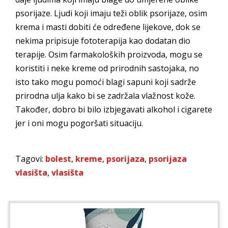
psorijaze. Ljudi koji imaju teži oblik psorijaze, osim
krema i masti dobiti će određene lijekove, dok se
nekima pripisuje fototerapija kao dodatan dio
terapije. Osim farmakoloških proizvoda, mogu se
koristiti i neke kreme od prirodnih sastojaka, no
isto tako mogu pomoći blagi sapuni koji sadrže
prirodna ulja kako bi se zadržala vlažnost kože.
Također, dobro bi bilo izbjegavati alkohol i cigarete
jer i oni mogu pogoršati situaciju.
Tagovi:
bolest
,
kreme
,
psorijaza
,
psorijaza
vlasišta
,
vlasišta