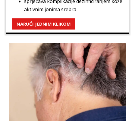
sprječava komplikacije dezinficiranjem kože
aktivnim jonima srebra
NARUĆI JEDNIM KLIKOM