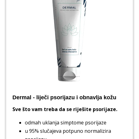
Dermal - liječi psorijazu i obnavlja kožu
Sve što vam treba da se riješite psorijaze.
odmah uklanja simptome psorijaze
u 95% slučajeva potpuno normalizira