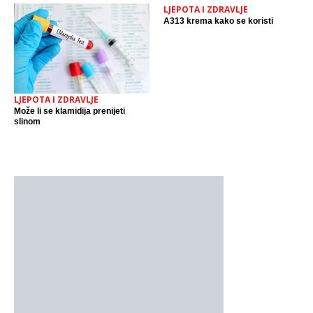
LJEPOTA I ZDRAVLJE
A313 krema kako se koristi
LJEPOTA I ZDRAVLJE
Može li se klamidija prenijeti
slinom