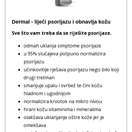
Dermal - liječi psorijazu i obnavlja kožu
Sve što vam treba da se riješite psorijaze.
odmah uklanja simptome psorijaze
u 95% slučajeva potpuno normalizira
psorijazu
učinkovitije rješava psorijazu nego bilo koji
drugi tretman
smanjuje upalu i svrbež te čini kožu
hladnom i ugodnijom
normalizira krvotok na mikro nivou
hrani kožu vitaminima i mineralima
olakšava uklanjanje oštre kože jer je
omekšava