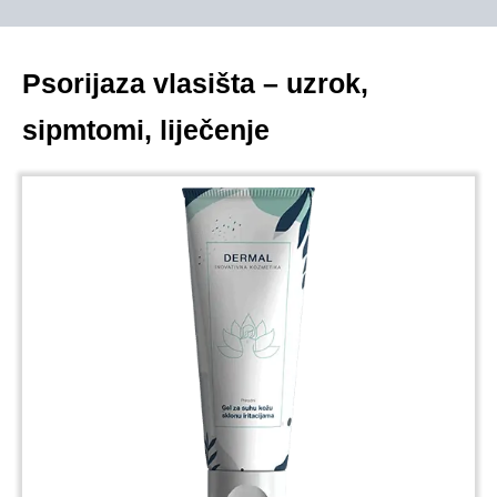
Psorijaza vlasišta – uzrok,
sipmtomi, liječenje