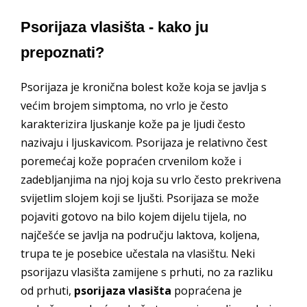
Psorijaza vlasišta - kako ju
prepoznati?
Psorijaza je kronična bolest kože koja se javlja s
većim brojem simptoma, no vrlo je često
karakterizira ljuskanje kože pa je ljudi često
nazivaju i ljuskavicom. Psorijaza je relativno čest
poremećaj kože popraćen crvenilom kože i
zadebljanjima na njoj koja su vrlo često prekrivena
svijetlim slojem koji se ljušti. Psorijaza se može
pojaviti gotovo na bilo kojem dijelu tijela, no
najčešće se javlja na području laktova, koljena,
trupa te je posebice učestala na vlasištu. Neki
psorijazu vlasišta zamijene s prhuti, no za razliku
od prhuti,
psorijaza vlasišta
popraćena je