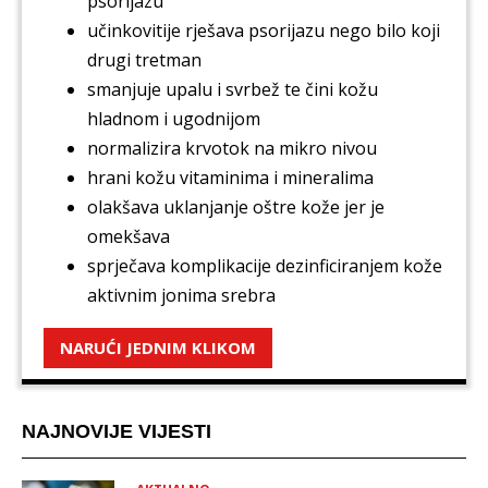
psorijazu
učinkovitije rješava psorijazu nego bilo koji
drugi tretman
smanjuje upalu i svrbež te čini kožu
hladnom i ugodnijom
normalizira krvotok na mikro nivou
hrani kožu vitaminima i mineralima
olakšava uklanjanje oštre kože jer je
omekšava
sprječava komplikacije dezinficiranjem kože
aktivnim jonima srebra
NARUĆI JEDNIM KLIKOM
NAJNOVIJE VIJESTI