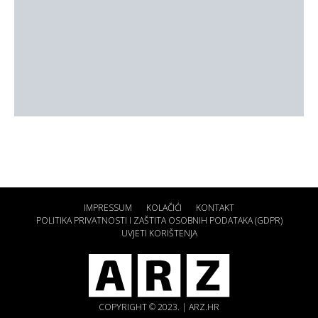
IMPRESSUM
KOLAČIĆI
KONTAKT
POLITIKA PRIVATNOSTI I ZAŠTITA OSOBNIH PODATAKA (GDPR)
UVJETI KORIŠTENJA
COPYRIGHT © 2023. | ARZ.HR