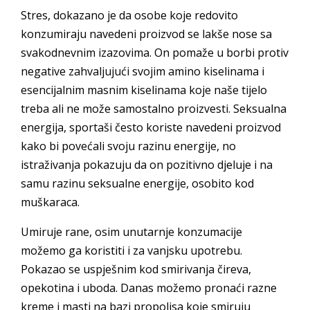
Stres, dokazano je da osobe koje redovito
konzumiraju navedeni proizvod se lakše nose sa
svakodnevnim izazovima. On pomaže u borbi protiv
negative zahvaljujući svojim amino kiselinama i
esencijalnim masnim kiselinama koje naše tijelo
treba ali ne može samostalno proizvesti. Seksualna
energija, sportaši često koriste navedeni proizvod
kako bi povećali svoju razinu energije, no
istraživanja pokazuju da on pozitivno djeluje i na
samu razinu seksualne energije, osobito kod
muškaraca.
Umiruje rane, osim unutarnje konzumacije
možemo ga koristiti i za vanjsku upotrebu.
Pokazao se uspješnim kod smirivanja čireva,
opekotina i uboda. Danas možemo pronaći razne
kreme i masti na bazi propolisa koje smiruju