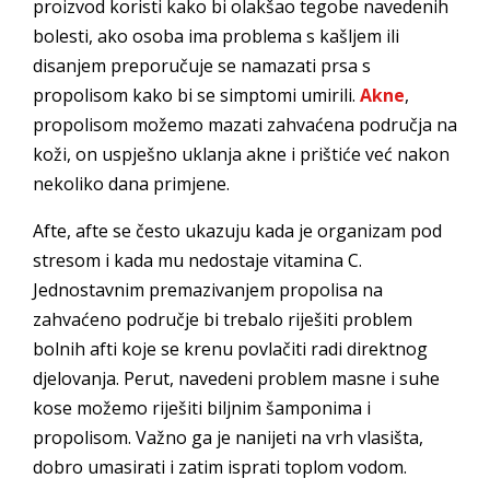
proizvod koristi kako bi olakšao tegobe navedenih
bolesti, ako osoba ima problema s kašljem ili
disanjem preporučuje se namazati prsa s
propolisom kako bi se simptomi umirili.
Akne
,
propolisom možemo mazati zahvaćena područja na
koži, on uspješno uklanja akne i prištiće već nakon
nekoliko dana primjene.
Afte, afte se često ukazuju kada je organizam pod
stresom i kada mu nedostaje vitamina C.
Jednostavnim premazivanjem propolisa na
zahvaćeno područje bi trebalo riješiti problem
bolnih afti koje se krenu povlačiti radi direktnog
djelovanja. Perut, navedeni problem masne i suhe
kose možemo riješiti biljnim šamponima i
propolisom. Važno ga je nanijeti na vrh vlasišta,
dobro umasirati i zatim isprati toplom vodom.