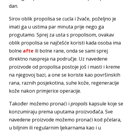
dan.
Sirov oblik propolisa se cucla i žvače, poželjno je
imati ga u ustima par minuta prije nego ga
progutamo. Sprej za usta s propolisom, ovakav
oblik propolisa se najčešće koristi kada osoba ima
bolne
afte
ili bolne rane, onda se sami sprej
direktno naspreja na područje. Uz navedene
proizvode od propolisa postoje još i masti i kreme
na njegovoj bazi, a one se koriste kao površinskih
rana, raznih posjekotina, suhe kože, regeneracije
kože nakon primjerice operacije.
Također možemo pronaći i
propolis
kapsule koje se
konzumiraju prema uputama proizvođača. Sve
navedene proizvode možemo pronaći kod pčelara,
u biljnim ili regularnim ljekarnama kao i u