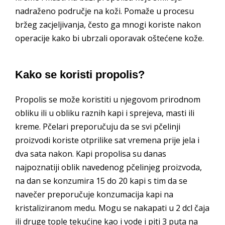
nadraženo područje na koži. Pomaže u procesu
bržeg zacjeljivanja, često ga mnogi koriste nakon
operacije kako bi ubrzali oporavak oštećene kože.
Kako se koristi propolis?
Propolis se može koristiti u njegovom prirodnom
obliku ili u obliku raznih kapi i sprejeva, masti ili
kreme. Pčelari preporučuju da se svi pčelinji
proizvodi koriste otprilike sat vremena prije jela i
dva sata nakon. Kapi propolisa su danas
najpoznatiji oblik navedenog pčelinjeg proizvoda,
na dan se konzumira 15 do 20 kapi s tim da se
navečer preporučuje konzumacija kapi na
kristaliziranom medu. Mogu se nakapati u 2 dcl čaja
ili druge tople tekućine kao i vode i piti 3 puta na