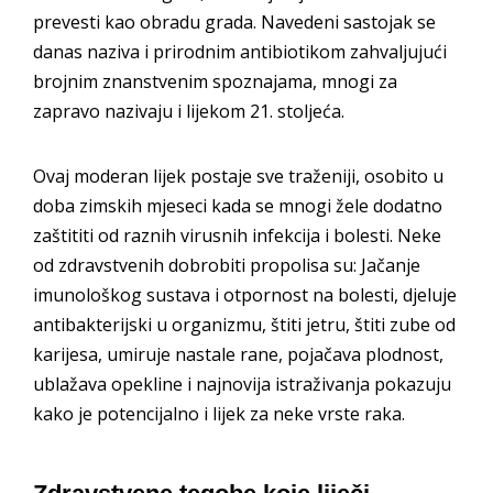
prevesti kao obradu grada. Navedeni sastojak se
danas naziva i prirodnim antibiotikom zahvaljujući
brojnim znanstvenim spoznajama, mnogi za
zapravo nazivaju i lijekom 21. stoljeća.
Ovaj moderan lijek postaje sve traženiji, osobito u
doba zimskih mjeseci kada se mnogi žele dodatno
zaštititi od raznih virusnih infekcija i bolesti. Neke
od zdravstvenih dobrobiti propolisa su: Jačanje
imunološkog sustava i otpornost na bolesti, djeluje
antibakterijski u organizmu, štiti jetru, štiti zube od
karijesa, umiruje nastale rane, pojačava plodnost,
ublažava opekline i najnovija istraživanja pokazuju
kako je potencijalno i lijek za neke vrste raka.