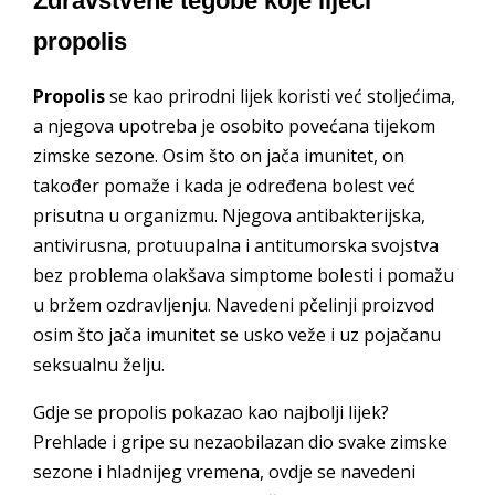
Zdravstvene tegobe koje liječi
propolis
Propolis
se kao prirodni lijek koristi već stoljećima,
a njegova upotreba je osobito povećana tijekom
zimske sezone. Osim što on jača imunitet, on
također pomaže i kada je određena bolest već
prisutna u organizmu. Njegova antibakterijska,
antivirusna, protuupalna i antitumorska svojstva
bez problema olakšava simptome bolesti i pomažu
u bržem ozdravljenju. Navedeni pčelinji proizvod
osim što jača imunitet se usko veže i uz pojačanu
seksualnu želju.
Gdje se propolis pokazao kao najbolji lijek?
Prehlade i gripe su nezaobilazan dio svake zimske
sezone i hladnijeg vremena, ovdje se navedeni