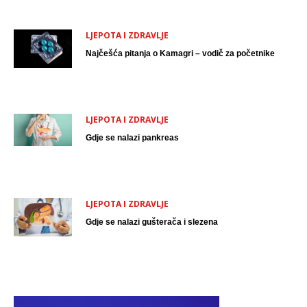
LJEPOTA I ZDRAVLJE
Najčešća pitanja o Kamagri – vodič za početnike
LJEPOTA I ZDRAVLJE
Gdje se nalazi pankreas
LJEPOTA I ZDRAVLJE
Gdje se nalazi gušterača i slezena